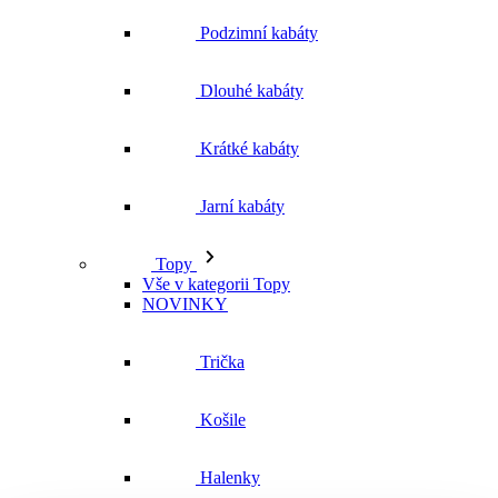
Jarní kabáty
Topy
Vše v kategorii Topy
NOVINKY
Trička
Košile
Halenky
Tílka
Svetry a mikiny
Vše v kategorii Svetry a mikiny
NOVINKY