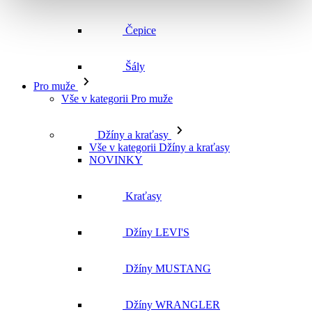
Vše v kategorii Pro muže
Džíny a kraťasy
Vše v kategorii Džíny a kraťasy
NOVINKY
Kraťasy
Džíny LEVI'S
Džíny MUSTANG
Džíny WRANGLER
Džíny CROSS
Džíny MAVI