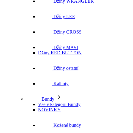
Džíny MAVI
Džíny RED BUTTON
Džíny ostatní
Kalhoty
Bundy
Vše v kategorii Bundy
NOVINKY
Kožené bundy
Podzimní bundy
Džínové bundy
Vesty