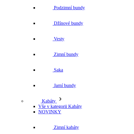
Zimní bundy
Saka
Jarní bundy
Kabáty
Vše v kategorii Kabáty
NOVINKY
Zimní kabáty
Podzimní kabáty
Dlouhé kabáty
Krátké kabáty