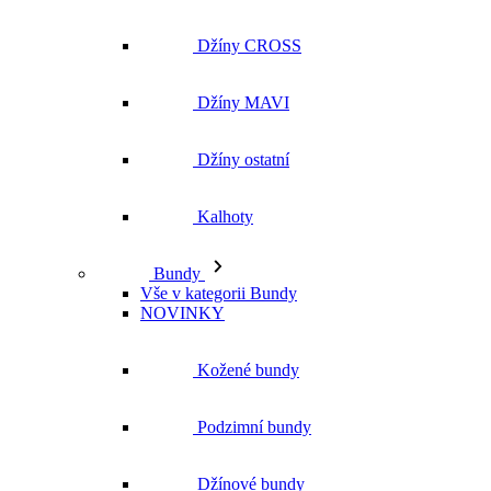
Džíny ostatní
Kalhoty
Bundy
Vše v kategorii Bundy
NOVINKY
Kožené bundy
Podzimní bundy
Džínové bundy
Kabáty
Vesty