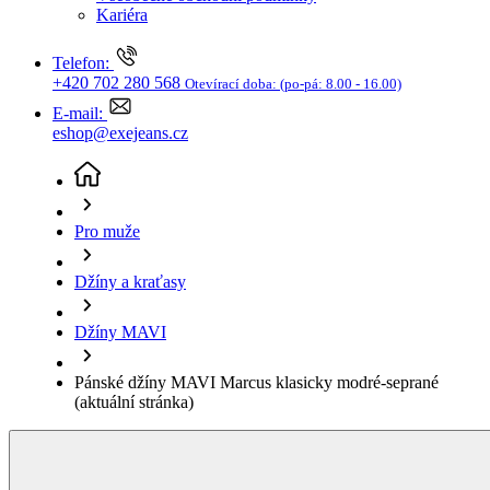
Džíny a kraťasy
Džíny MAVI
Pánské džíny MAVI Marcus klasicky modré-seprané
(aktuální stránka)