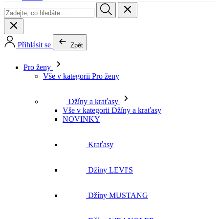
Pro ženy
Vše v kategorii Pro ženy
Džíny a kraťasy
Vše v kategorii Džíny a kraťasy
NOVINKY
Kraťasy
Džíny LEVI'S
Džíny MUSTANG
Džíny WRANGLER
Džíny LEE
Džíny CROSS