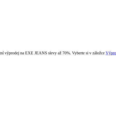
tní výprodej na EXE JEANS slevy až 70%. Vyberte si v záložce
Výpro