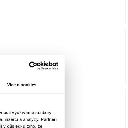
Více o cookies
ěvnosti využíváme soubory
, inzerci a analýzy. Partneři
li v důsledku toho, že