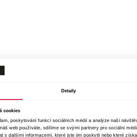
Detaily
á cookies
klam, poskytování funkcí sociálních médií a analýze naší návšt
 náš web používáte, sdílíme se svými partnery pro sociální média
 s dalšími informacemi, které jste jim poskytli nebo které získa