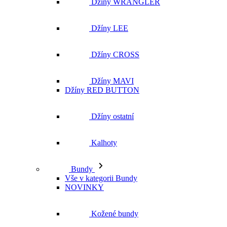
Džíny WRANGLER
Džíny LEE
Džíny CROSS
Džíny MAVI
Džíny RED BUTTON
Džíny ostatní
Kalhoty
Bundy
Vše v kategorii Bundy
NOVINKY
Kožené bundy