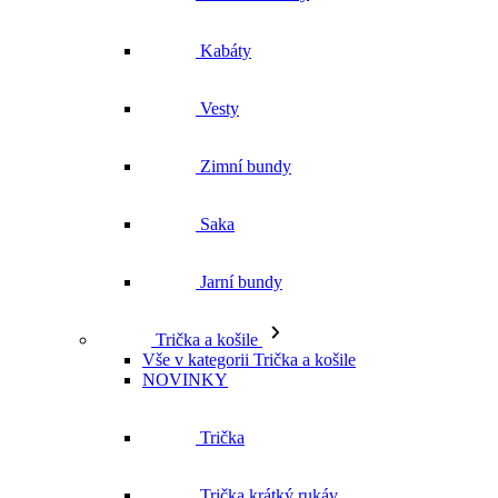
Kabáty
Vesty
Zimní bundy
Saka
Jarní bundy
Trička a košile
Vše v kategorii Trička a košile
NOVINKY
Trička
Trička krátký rukáv