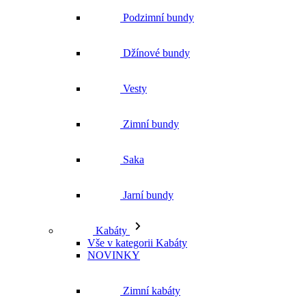
Podzimní bundy
Džínové bundy
Vesty
Zimní bundy
Saka
Jarní bundy
Kabáty
Vše v kategorii Kabáty
NOVINKY
Zimní kabáty