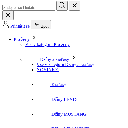
Přihlásit se
Zpět
Pro ženy
Vše v kategorii Pro ženy
Džíny a kraťasy
Vše v kategorii Džíny a kraťasy
NOVINKY
Kraťasy
Džíny LEVI'S
Džíny MUSTANG