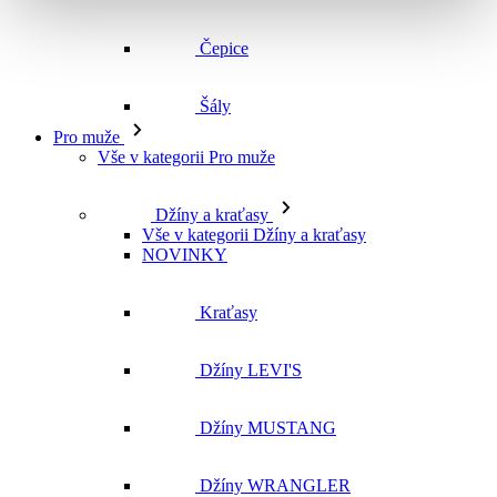
Čepice
Šály
Pro muže
Vše v kategorii Pro muže
Džíny a kraťasy
Vše v kategorii Džíny a kraťasy
NOVINKY
Kraťasy
Džíny LEVI'S
Džíny MUSTANG
Džíny WRANGLER