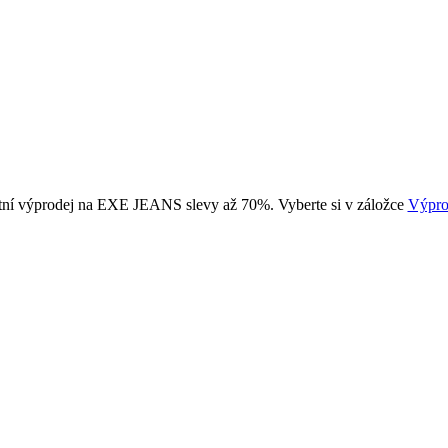
tní výprodej na EXE JEANS slevy až 70%. Vyberte si v záložce
Výpro