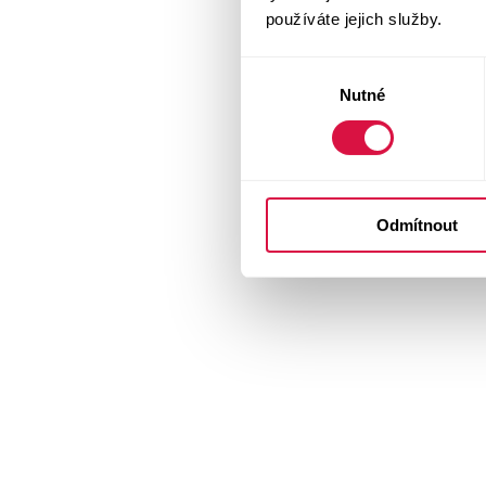
používáte jejich služby.
Výběr
Nutné
souhlasu
Odmítnout