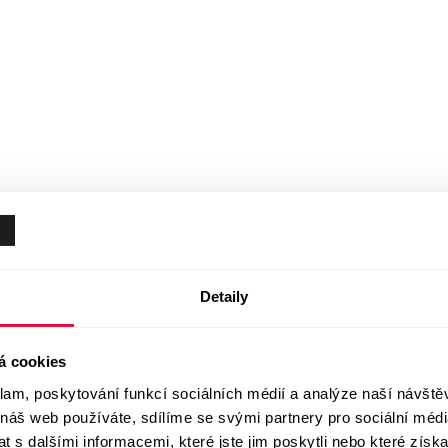
Detaily
á cookies
klam, poskytování funkcí sociálních médií a analýze naší návšt
 náš web používáte, sdílíme se svými partnery pro sociální média
 s dalšími informacemi, které jste jim poskytli nebo které získa