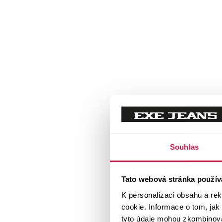
Souhlas
Tato webová stránka použív
K personalizaci obsahu a re
cookie. Informace o tom, jak
tyto údaje mohou zkombinovat