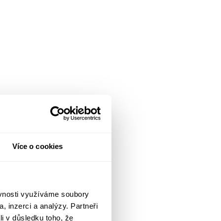
Více o cookies
ěvnosti využíváme soubory
, inzerci a analýzy. Partneři
li v důsledku toho, že