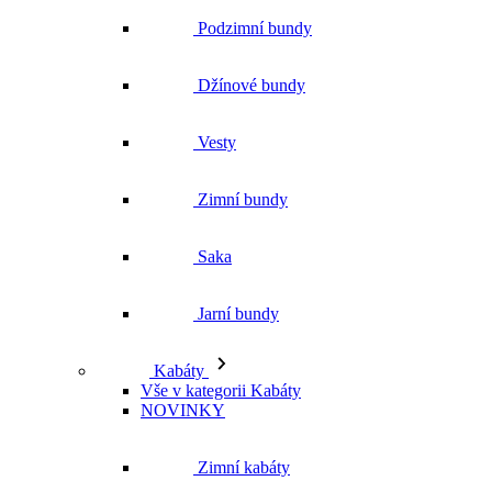
Zimní bundy
Saka
Jarní bundy
Kabáty
Vše v kategorii Kabáty
NOVINKY
Zimní kabáty
Podzimní kabáty
Dlouhé kabáty
Krátké kabáty