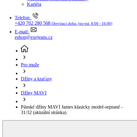
Džíny a kraťasy
Džíny MAVI
Pánské džíny MAVI James klasicky modré-seprané -
31/32
(aktuální stránka)