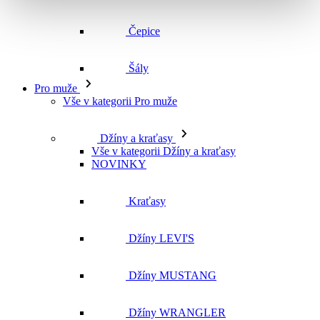
Vše v kategorii Pro muže
Džíny a kraťasy
Vše v kategorii Džíny a kraťasy
NOVINKY
Kraťasy
Džíny LEVI'S
Džíny MUSTANG
Džíny WRANGLER
Džíny CROSS
Džíny MAVI