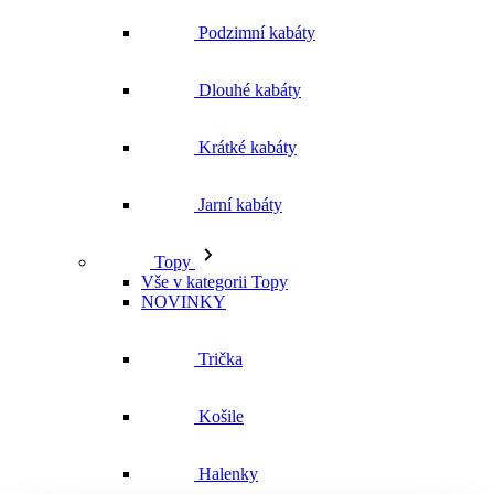
Jarní kabáty
Topy
Vše v kategorii Topy
NOVINKY
Trička
Košile
Halenky
Tílka
Svetry a mikiny
Vše v kategorii Svetry a mikiny
NOVINKY