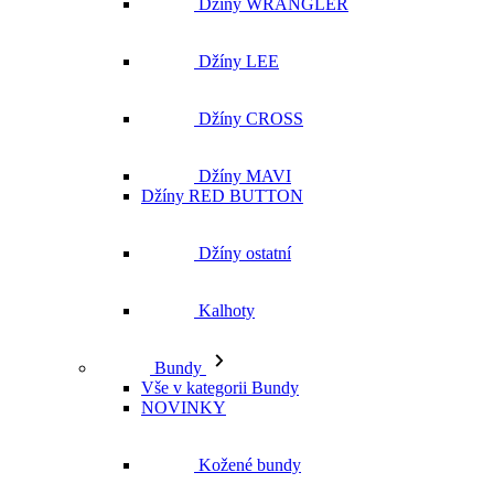
Džíny MAVI
Džíny RED BUTTON
Džíny ostatní
Kalhoty
Bundy
Vše v kategorii Bundy
NOVINKY
Kožené bundy
Podzimní bundy
Džínové bundy
Vesty