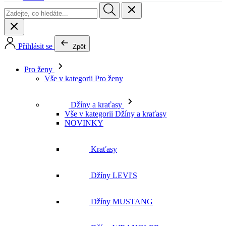
Pro ženy
Vše v kategorii Pro ženy
Džíny a kraťasy
Vše v kategorii Džíny a kraťasy
NOVINKY
Kraťasy
Džíny LEVI'S
Džíny MUSTANG
Džíny WRANGLER
Džíny LEE
Džíny CROSS