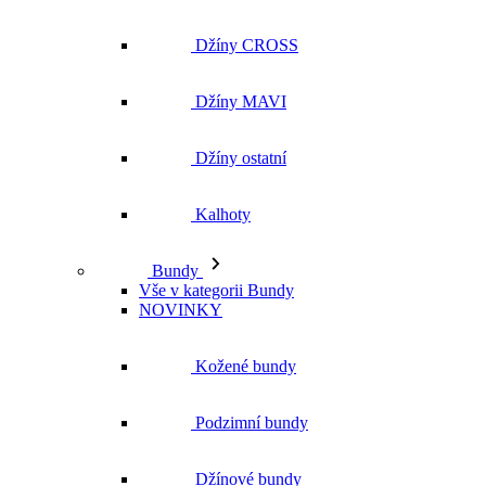
Džíny ostatní
Kalhoty
Bundy
Vše v kategorii Bundy
NOVINKY
Kožené bundy
Podzimní bundy
Džínové bundy
Kabáty
Vesty