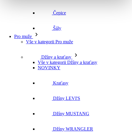
Čepice
Šály
Pro muže
Vše v kategorii Pro muže
Džíny a kraťasy
Vše v kategorii Džíny a kraťasy
NOVINKY
Kraťasy
Džíny LEVI'S
Džíny MUSTANG
Džíny WRANGLER