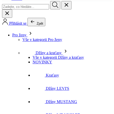
Přihlásit se
Zpět
Pro ženy
Vše v kategorii Pro ženy
Džíny a kraťasy
Vše v kategorii Džíny a kraťasy
NOVINKY
Kraťasy
Džíny LEVI'S
Džíny MUSTANG