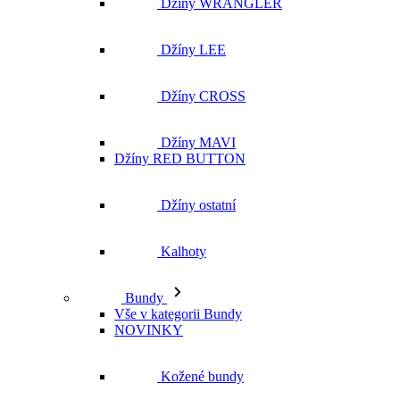
Džíny WRANGLER
Džíny LEE
Džíny CROSS
Džíny MAVI
Džíny RED BUTTON
Džíny ostatní
Kalhoty
Bundy
Vše v kategorii Bundy
NOVINKY
Kožené bundy