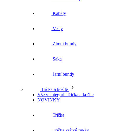
Kabáty
Vesty
Zimní bundy
Saka
Jarní bundy
Trička a košile
Vše v kategorii Trička a košile
NOVINKY
Trička
Trička krátký rukáv