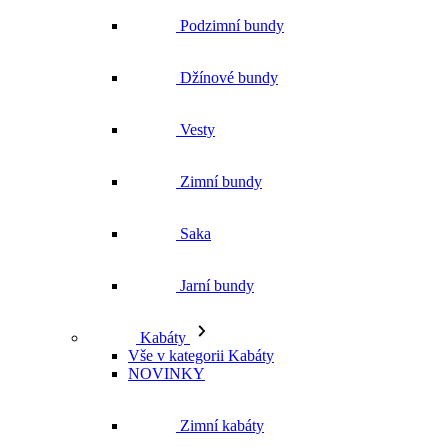
Podzimní bundy
Džínové bundy
Vesty
Zimní bundy
Saka
Jarní bundy
Kabáty
Vše v kategorii Kabáty
NOVINKY
Zimní kabáty