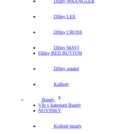
Džíny WRANGLER
Džíny LEE
Džíny CROSS
Džíny MAVI
Džíny RED BUTTON
Džíny ostatní
Kalhoty
Bundy
Vše v kategorii Bundy
NOVINKY
Kožené bundy