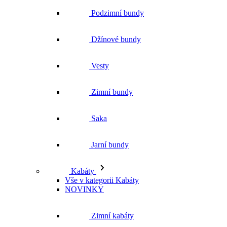
Podzimní bundy
Džínové bundy
Vesty
Zimní bundy
Saka
Jarní bundy
Kabáty
Vše v kategorii Kabáty
NOVINKY
Zimní kabáty