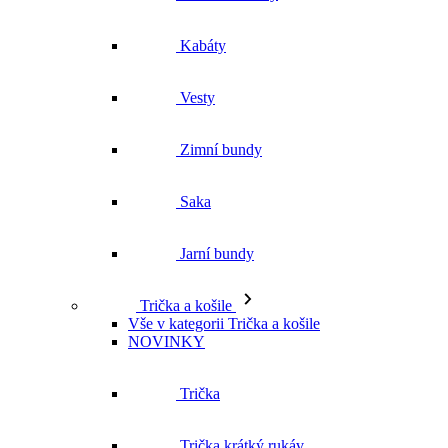
Kabáty
Vesty
Zimní bundy
Saka
Jarní bundy
Trička a košile
Vše v kategorii Trička a košile
NOVINKY
Trička
Trička krátký rukáv