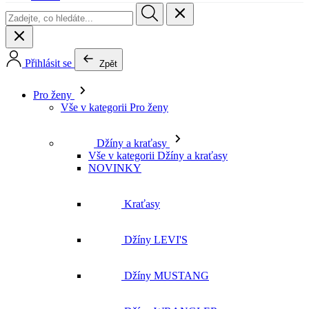
Přihlásit se
Zpět
Pro ženy
Vše v kategorii Pro ženy
Džíny a kraťasy
Vše v kategorii Džíny a kraťasy
NOVINKY
Kraťasy
Džíny LEVI'S
Džíny MUSTANG