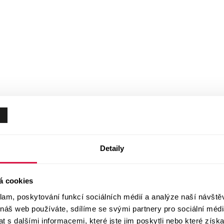
Detaily
á cookies
klam, poskytování funkcí sociálních médií a analýze naší návšt
 náš web používáte, sdílíme se svými partnery pro sociální média
 s dalšími informacemi, které jste jim poskytli nebo které získa