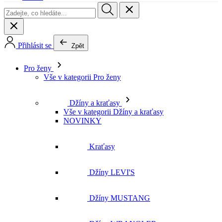
Pro ženy
Vše v kategorii Pro ženy
Džíny a kraťasy
Vše v kategorii Džíny a kraťasy
NOVINKY
Kraťasy
Džíny LEVI'S
Džíny MUSTANG
Džíny WRANGLER
Džíny LEE
Džíny CROSS