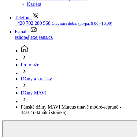
Džíny a kraťasy
Džíny MAVI
Pánské džíny MAVI Marcus tmavě modré-seprané -
34/32
(aktuální stránka)