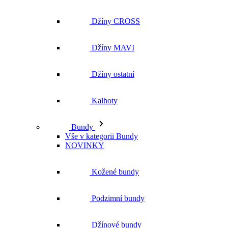
Džíny ostatní
Kalhoty
Bundy
Vše v kategorii Bundy
NOVINKY
Kožené bundy
Podzimní bundy
Džínové bundy
Kabáty
Vesty