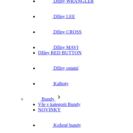
Džíny MAVI
Džíny RED BUTTON
Džíny ostatní
Kalhoty
Bundy
Vše v kategorii Bundy
NOVINKY
Kožené bundy
Podzimní bundy
Džínové bundy
Vesty