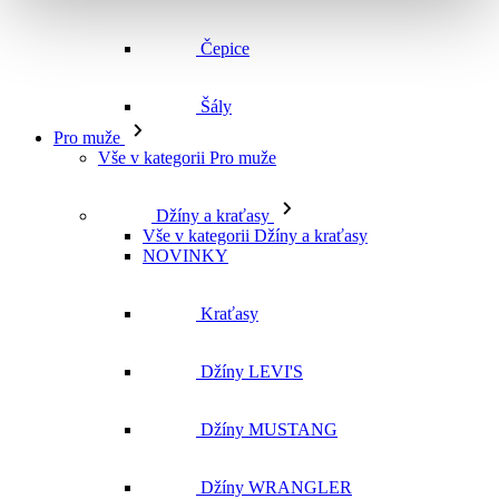
Vše v kategorii Pro muže
Džíny a kraťasy
Vše v kategorii Džíny a kraťasy
NOVINKY
Kraťasy
Džíny LEVI'S
Džíny MUSTANG
Džíny WRANGLER
Džíny CROSS
Džíny MAVI