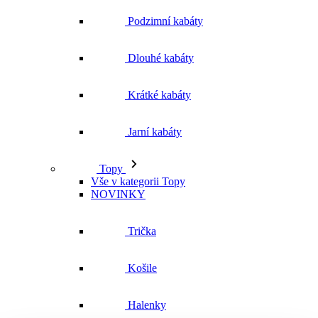
Jarní kabáty
Topy
Vše v kategorii Topy
NOVINKY
Trička
Košile
Halenky
Tílka
Svetry a mikiny
Vše v kategorii Svetry a mikiny
NOVINKY