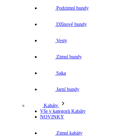
Zimní bundy
Saka
Jarní bundy
Kabáty
Vše v kategorii Kabáty
NOVINKY
Zimní kabáty
Podzimní kabáty
Dlouhé kabáty
Krátké kabáty