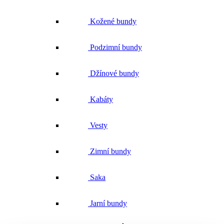
Kožené bundy
Podzimní bundy
Džínové bundy
Kabáty
Vesty
Zimní bundy
Saka
Jarní bundy