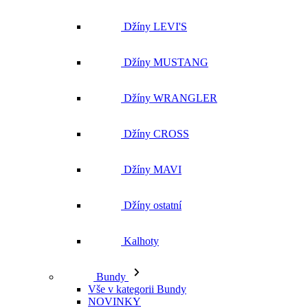
Džíny LEVI'S
Džíny MUSTANG
Džíny WRANGLER
Džíny CROSS
Džíny MAVI
Džíny ostatní
Kalhoty
Bundy
Vše v kategorii Bundy
NOVINKY