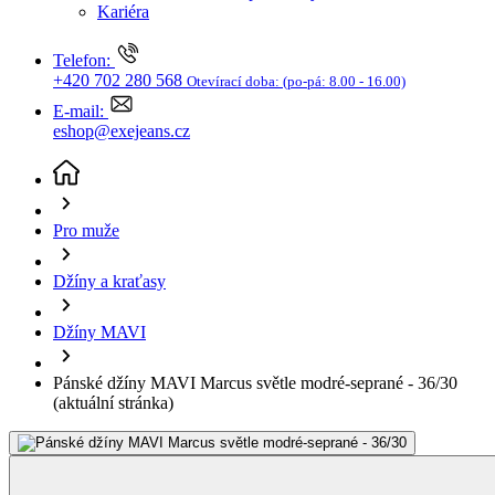
Kariéra
Telefon:
+420 702 280 568
Otevírací doba:
(po-pá: 8.00 - 16.00)
E-mail:
eshop@exejeans.cz
Pro muže
Džíny a kraťasy
Džíny MAVI
Pánské džíny MAVI Marcus světle modré-seprané - 36/30
(aktuální stránka)