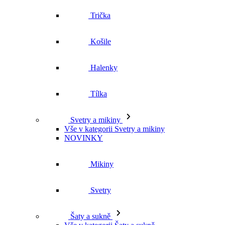
Trička
Košile
Halenky
Tílka
Svetry a mikiny
Vše v kategorii Svetry a mikiny
NOVINKY
Mikiny
Svetry
Šaty a sukně