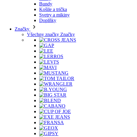
Bundy
Košile a trička
Svetry a mikiny
Doplňky
Značky
Všechny značky Značky