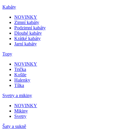
Kabáty
NOVINKY
Zimní kabáty
Podzimní kabáty
Dlouhé kabáty
Krátké kabáty
Jarní kabáty
Topy
NOVINKY
Trička
Košile
Halenky
Tílka
Svetry a mikiny
NOVINKY
Mikiny
Svetry
Šaty a sukně