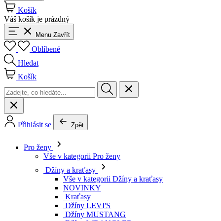
Košík
Váš košík je prázdný
Menu
Zavřít
Oblíbené
Hledat
Košík
Přihlásit se
Zpět
Pro ženy
Vše v kategorii Pro ženy
Džíny a kraťasy
Vše v kategorii Džíny a kraťasy
NOVINKY
Kraťasy
Džíny LEVI'S
Džíny MUSTANG