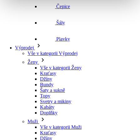
Čepice
Šály
Plavky
Výprodej
Vše v kategorii Výprodej
Ženy
Vše v kategorii Ženy
Kraťasy
Džíny
Bundy
Šaty a sukně
Topy
Svetry a mikiny
Kabáty
Doplňky
Muži
Vše v kategorii Muži
Kraťasy
Džíny