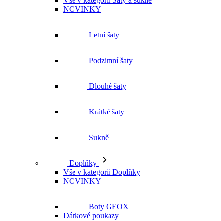
Vše v kategorii Šaty a sukně
NOVINKY
Letní šaty
Podzimní šaty
Dlouhé šaty
Krátké šaty
Sukně
Doplňky
Vše v kategorii Doplňky
NOVINKY
Boty GEOX
Dárkové poukazy