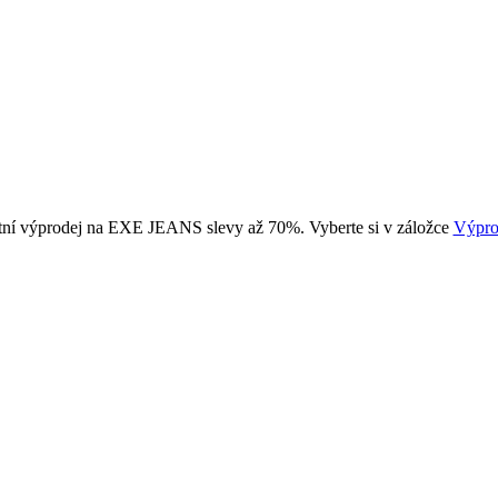
tní výprodej na EXE JEANS slevy až 70%. Vyberte si v záložce
Výpro