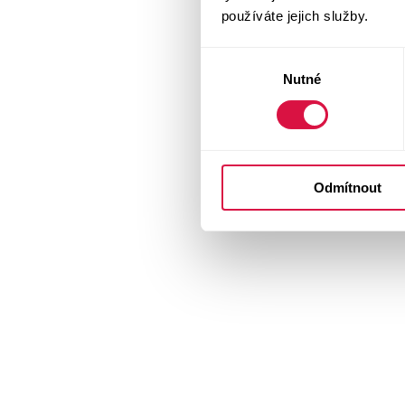
používáte jejich služby.
Výběr
Nutné
souhlasu
Odmítnout