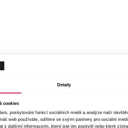
Detaily
á cookies
klam, poskytování funkcí sociálních médií a analýze naší návšt
 náš web používáte, sdílíme se svými partnery pro sociální média
 s dalšími informacemi, které jste jim poskytli nebo které získa