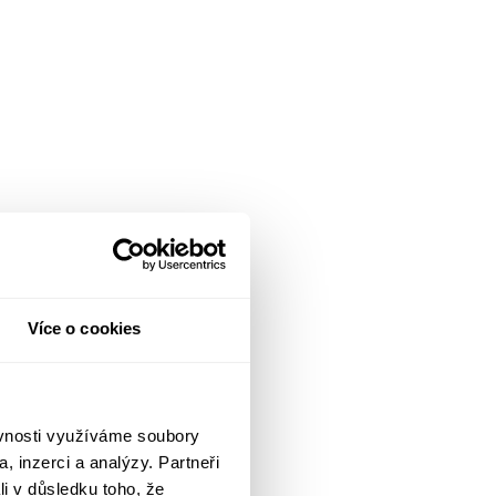
Více o cookies
ěvnosti využíváme soubory
, inzerci a analýzy. Partneři
li v důsledku toho, že