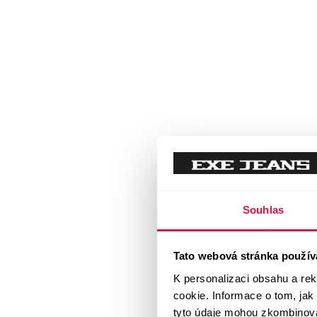
Souhlas
Tato webová stránka použív
K personalizaci obsahu a re
cookie. Informace o tom, jak
tyto údaje mohou zkombinovat