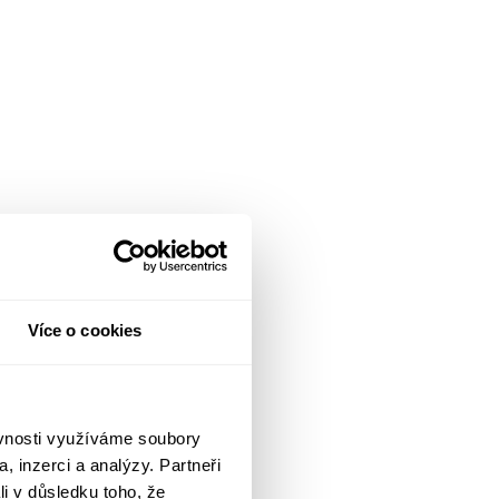
Více o cookies
ěvnosti využíváme soubory
, inzerci a analýzy. Partneři
li v důsledku toho, že