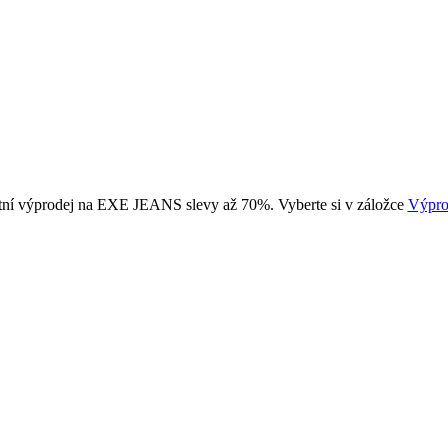
tní výprodej na EXE JEANS slevy až 70%. Vyberte si v záložce
Výpro