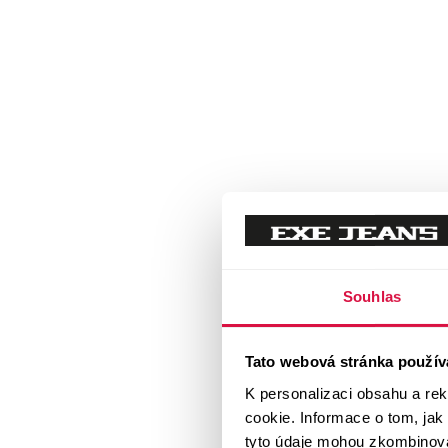
Souhlas
Tato webová stránka použív
K personalizaci obsahu a re
cookie. Informace o tom, jak
tyto údaje mohou zkombinovat