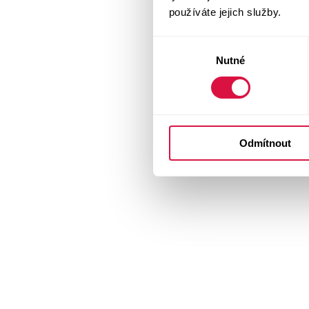
používáte jejich služby.
Výběr
Nutné
souhlasu
Odmítnout