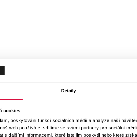
Detaily
á cookies
klam, poskytování funkcí sociálních médií a analýze naší návšt
 náš web používáte, sdílíme se svými partnery pro sociální média
 s dalšími informacemi, které jste jim poskytli nebo které získa