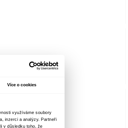
Více o cookies
ěvnosti využíváme soubory
, inzerci a analýzy. Partneři
li v důsledku toho, že