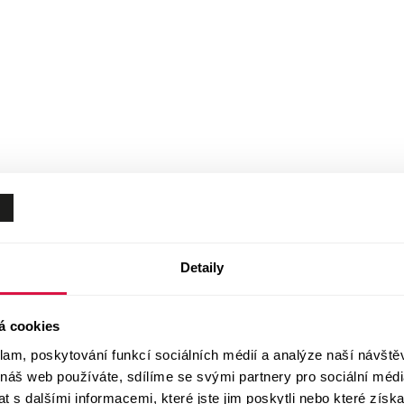
Detaily
á cookies
klam, poskytování funkcí sociálních médií a analýze naší návšt
 náš web používáte, sdílíme se svými partnery pro sociální média
 s dalšími informacemi, které jste jim poskytli nebo které získa