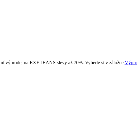
tní výprodej na EXE JEANS slevy až 70%. Vyberte si v záložce
Výpro