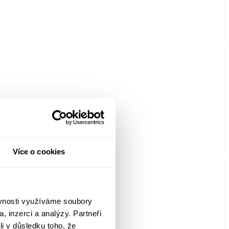
Více o cookies
ěvnosti využíváme soubory
, inzerci a analýzy. Partneři
li v důsledku toho, že