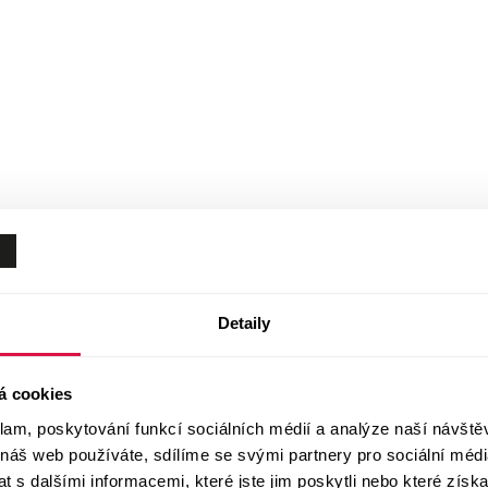
Detaily
á cookies
klam, poskytování funkcí sociálních médií a analýze naší návšt
 náš web používáte, sdílíme se svými partnery pro sociální média
 s dalšími informacemi, které jste jim poskytli nebo které získa