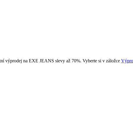
tní výprodej na EXE JEANS slevy až 70%. Vyberte si v záložce
Výpro