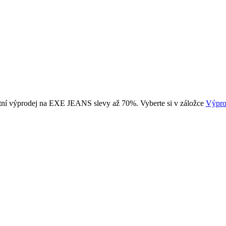
tní výprodej na EXE JEANS slevy až 70%. Vyberte si v záložce
Výpro