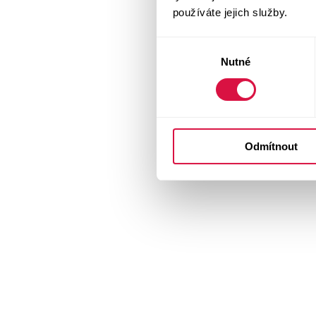
používáte jejich služby.
Výběr
Nutné
souhlasu
Odmítnout