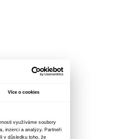
Více o cookies
ěvnosti využíváme soubory
, inzerci a analýzy. Partneři
li v důsledku toho, že