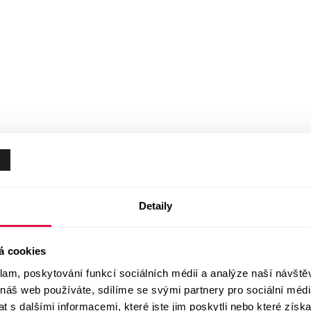
Detaily
á cookies
klam, poskytování funkcí sociálních médií a analýze naší návšt
 náš web používáte, sdílíme se svými partnery pro sociální média
 s dalšími informacemi, které jste jim poskytli nebo které získa