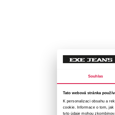
Souhlas
Tato webová stránka použív
K personalizaci obsahu a re
cookie. Informace o tom, jak
tyto údaje mohou zkombinovat