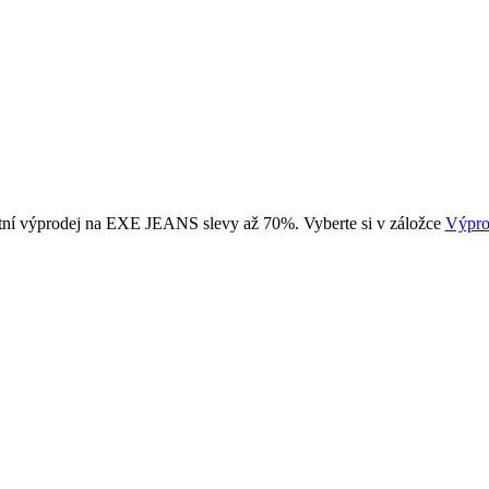
tní výprodej na EXE JEANS slevy až 70%. Vyberte si v záložce
Výpro