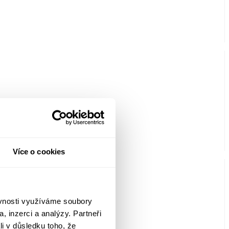
Více o cookies
ěvnosti využíváme soubory
, inzerci a analýzy. Partneři
li v důsledku toho, že