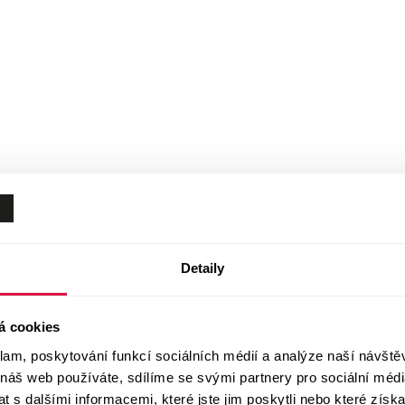
Detaily
á cookies
klam, poskytování funkcí sociálních médií a analýze naší návšt
 náš web používáte, sdílíme se svými partnery pro sociální média
 s dalšími informacemi, které jste jim poskytli nebo které získa