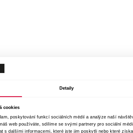
Detaily
á cookies
klam, poskytování funkcí sociálních médií a analýze naší návšt
 náš web používáte, sdílíme se svými partnery pro sociální média
 s dalšími informacemi, které jste jim poskytli nebo které získa