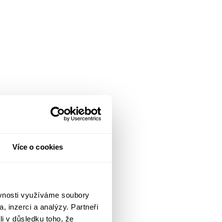
Více o cookies
ěvnosti využíváme soubory
, inzerci a analýzy. Partneři
li v důsledku toho, že