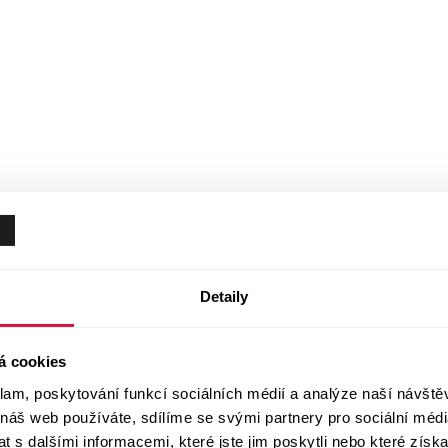
Detaily
á cookies
klam, poskytování funkcí sociálních médií a analýze naší návšt
 náš web používáte, sdílíme se svými partnery pro sociální média
 s dalšími informacemi, které jste jim poskytli nebo které získa