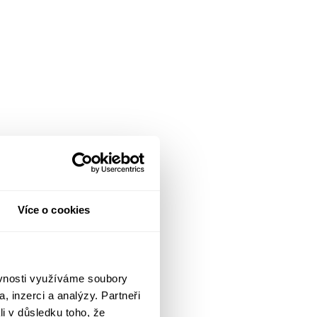
Více o cookies
ěvnosti využíváme soubory
, inzerci a analýzy. Partneři
li v důsledku toho, že