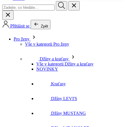
Pro ženy
Vše v kategorii Pro ženy
Džíny a kraťasy
Vše v kategorii Džíny a kraťasy
NOVINKY
Kraťasy
Džíny LEVI'S
Džíny MUSTANG
Džíny WRANGLER
Džíny LEE
Džíny CROSS