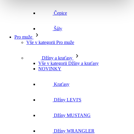
Vše v kategorii Pro muže
Džíny a kraťasy
Vše v kategorii Džíny a kraťasy
NOVINKY
Kraťasy
Džíny LEVI'S
Džíny MUSTANG
Džíny WRANGLER
Džíny CROSS
Džíny MAVI