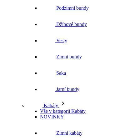
Zimní bundy
Saka
Jarní bundy
Kabáty
Vše v kategorii Kabáty
NOVINKY
Zimní kabáty
Podzimní kabáty
Dlouhé kabáty
Krátké kabáty