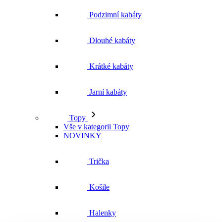
Jarní kabáty
Topy
Vše v kategorii Topy
NOVINKY
Trička
Košile
Halenky
Tílka
Svetry a mikiny
Vše v kategorii Svetry a mikiny
NOVINKY