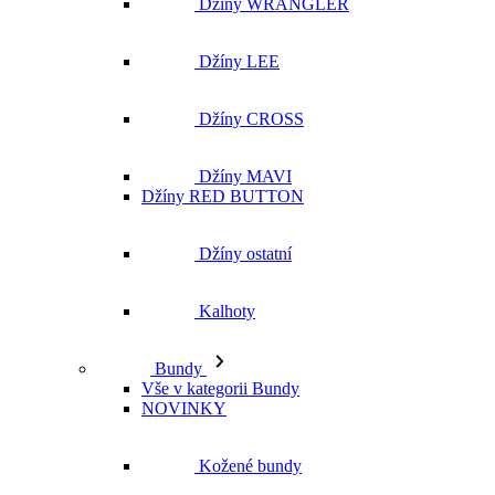
Džíny MAVI
Džíny RED BUTTON
Džíny ostatní
Kalhoty
Bundy
Vše v kategorii Bundy
NOVINKY
Kožené bundy
Podzimní bundy
Džínové bundy
Vesty