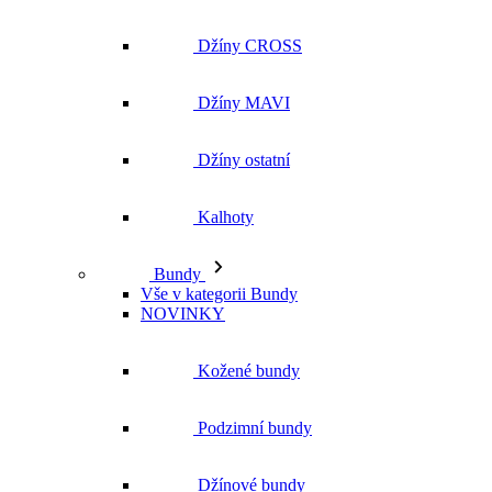
Džíny ostatní
Kalhoty
Bundy
Vše v kategorii Bundy
NOVINKY
Kožené bundy
Podzimní bundy
Džínové bundy
Kabáty
Vesty