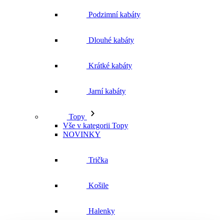
Jarní kabáty
Topy
Vše v kategorii Topy
NOVINKY
Trička
Košile
Halenky
Tílka
Svetry a mikiny
Vše v kategorii Svetry a mikiny
NOVINKY