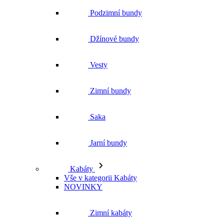
Zimní bundy
Saka
Jarní bundy
Kabáty
Vše v kategorii Kabáty
NOVINKY
Zimní kabáty
Podzimní kabáty
Dlouhé kabáty
Krátké kabáty