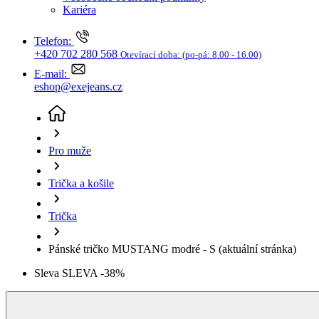
Trička a košile
Trička
Pánské tričko MUSTANG modré - S
(aktuální stránka)
Sleva SLEVA -38%