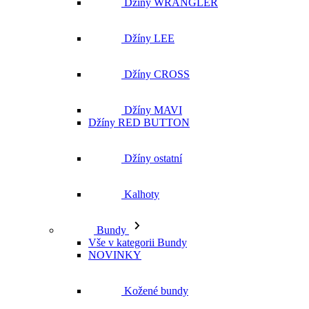
Džíny MAVI
Džíny RED BUTTON
Džíny ostatní
Kalhoty
Bundy
Vše v kategorii Bundy
NOVINKY
Kožené bundy
Podzimní bundy
Džínové bundy
Vesty