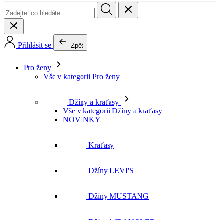
Pro ženy
Vše v kategorii Pro ženy
Džíny a kraťasy
Vše v kategorii Džíny a kraťasy
NOVINKY
Kraťasy
Džíny LEVI'S
Džíny MUSTANG
Džíny WRANGLER
Džíny LEE
Džíny CROSS