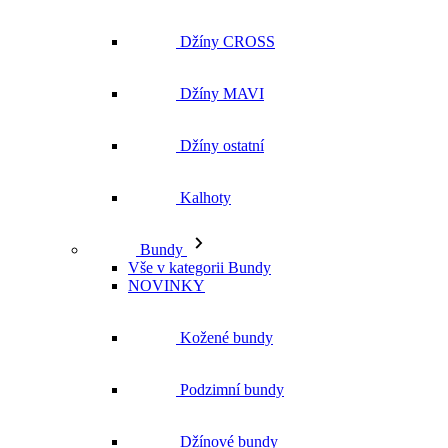
Džíny ostatní
Kalhoty
Bundy
Vše v kategorii Bundy
NOVINKY
Kožené bundy
Podzimní bundy
Džínové bundy
Kabáty
Vesty