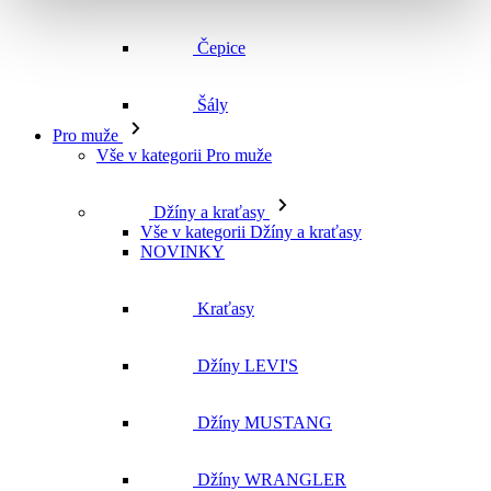
Vše v kategorii Pro muže
Džíny a kraťasy
Vše v kategorii Džíny a kraťasy
NOVINKY
Kraťasy
Džíny LEVI'S
Džíny MUSTANG
Džíny WRANGLER
Džíny CROSS
Džíny MAVI