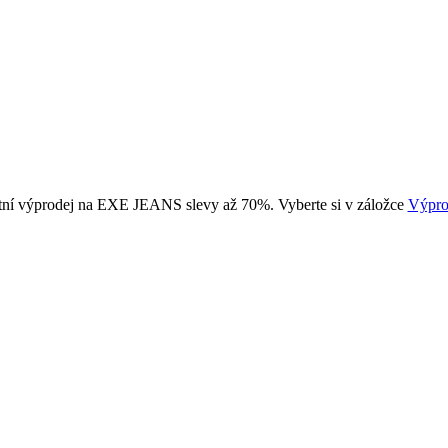
tní výprodej na EXE JEANS slevy až 70%. Vyberte si v záložce
Výpro