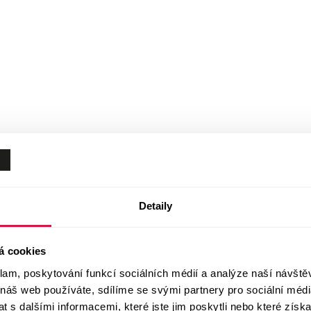
Detaily
á cookies
klam, poskytování funkcí sociálních médií a analýze naší návšt
 náš web používáte, sdílíme se svými partnery pro sociální média
 s dalšími informacemi, které jste jim poskytli nebo které získa