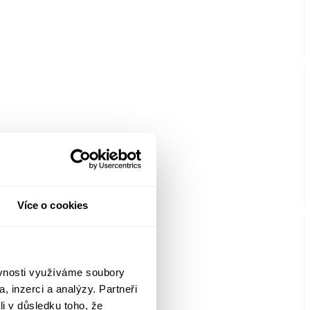
Více o cookies
ěvnosti využíváme soubory
, inzerci a analýzy. Partneři
li v důsledku toho, že