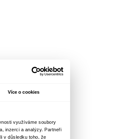
Více o cookies
ěvnosti využíváme soubory
, inzerci a analýzy. Partneři
li v důsledku toho, že