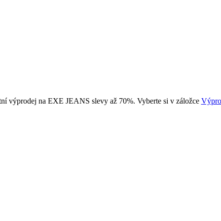
tní výprodej na EXE JEANS slevy až 70%. Vyberte si v záložce
Výpro