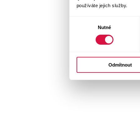
používáte jejich služby.
Výběr
Nutné
souhlasu
Odmítnout