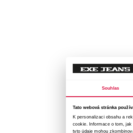
Souhlas
Tato webová stránka použív
K personalizaci obsahu a re
cookie. Informace o tom, jak
tyto údaje mohou zkombinovat