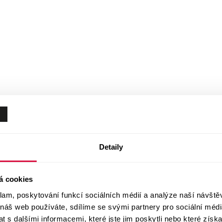
Detaily
á cookies
klam, poskytování funkcí sociálních médií a analýze naší návšt
 náš web používáte, sdílíme se svými partnery pro sociální média
 s dalšími informacemi, které jste jim poskytli nebo které získa