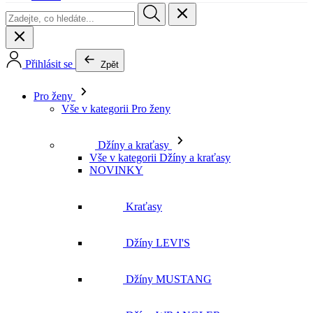
Přihlásit se
Zpět
Pro ženy
Vše v kategorii Pro ženy
Džíny a kraťasy
Vše v kategorii Džíny a kraťasy
NOVINKY
Kraťasy
Džíny LEVI'S
Džíny MUSTANG