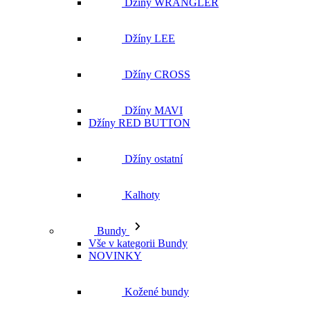
Džíny WRANGLER
Džíny LEE
Džíny CROSS
Džíny MAVI
Džíny RED BUTTON
Džíny ostatní
Kalhoty
Bundy
Vše v kategorii Bundy
NOVINKY
Kožené bundy