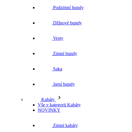
Podzimní bundy
Džínové bundy
Vesty
Zimní bundy
Saka
Jarní bundy
Kabáty
Vše v kategorii Kabáty
NOVINKY
Zimní kabáty