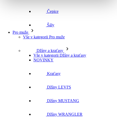
Čepice
Šály
Pro muže
Vše v kategorii Pro muže
Džíny a kraťasy
Vše v kategorii Džíny a kraťasy
NOVINKY
Kraťasy
Džíny LEVI'S
Džíny MUSTANG
Džíny WRANGLER