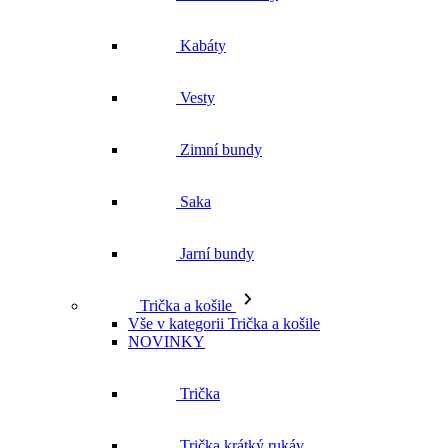
Kabáty
Vesty
Zimní bundy
Saka
Jarní bundy
Trička a košile
Vše v kategorii Trička a košile
NOVINKY
Trička
Trička krátký rukáv