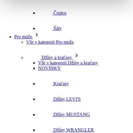
Čepice
Šály
Pro muže
Vše v kategorii Pro muže
Džíny a kraťasy
Vše v kategorii Džíny a kraťasy
NOVINKY
Kraťasy
Džíny LEVI'S
Džíny MUSTANG
Džíny WRANGLER