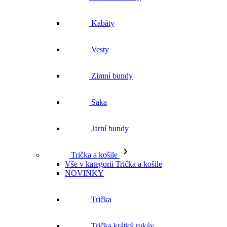
Kabáty
Vesty
Zimní bundy
Saka
Jarní bundy
Trička a košile
Vše v kategorii Trička a košile
NOVINKY
Trička
Trička krátký rukáv