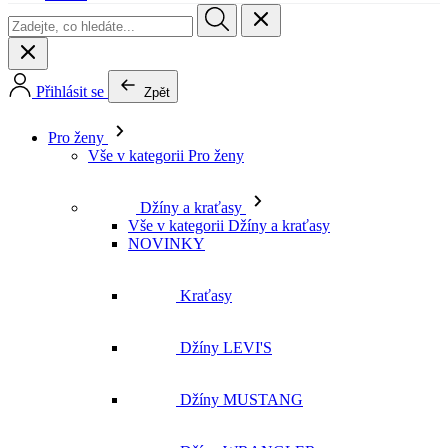
Přihlásit se
Zpět
Pro ženy
Vše v kategorii Pro ženy
Džíny a kraťasy
Vše v kategorii Džíny a kraťasy
NOVINKY
Kraťasy
Džíny LEVI'S
Džíny MUSTANG