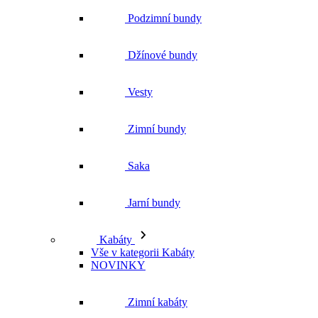
Podzimní bundy
Džínové bundy
Vesty
Zimní bundy
Saka
Jarní bundy
Kabáty
Vše v kategorii Kabáty
NOVINKY
Zimní kabáty