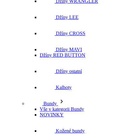
Džíny WRANGLER
Džíny LEE
Džíny CROSS
Džíny MAVI
Džíny RED BUTTON
Džíny ostatní
Kalhoty
Bundy
Vše v kategorii Bundy
NOVINKY
Kožené bundy