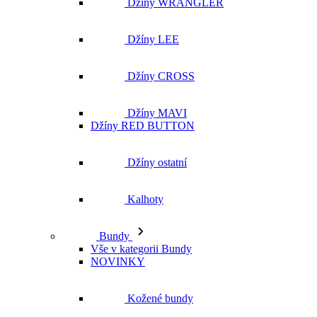
Džíny WRANGLER
Džíny LEE
Džíny CROSS
Džíny MAVI
Džíny RED BUTTON
Džíny ostatní
Kalhoty
Bundy
Vše v kategorii Bundy
NOVINKY
Kožené bundy