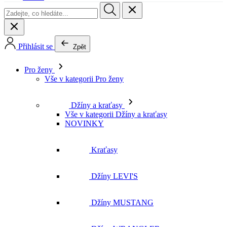
Přihlásit se
Zpět
Pro ženy
Vše v kategorii Pro ženy
Džíny a kraťasy
Vše v kategorii Džíny a kraťasy
NOVINKY
Kraťasy
Džíny LEVI'S
Džíny MUSTANG