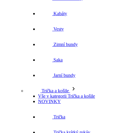
Kabáty
Vesty
Zimní bundy
Saka
Jarní bundy
Trička a košile
Vše v kategorii Trička a košile
NOVINKY
Trička
Trička krátký rukáv