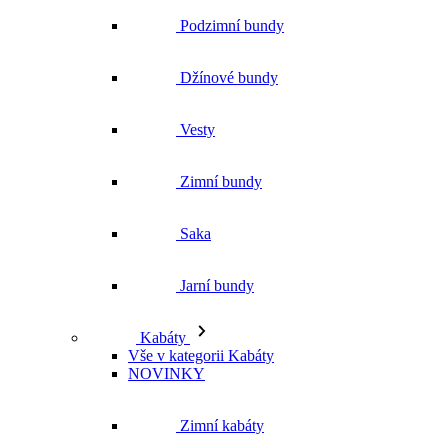
Podzimní bundy
Džínové bundy
Vesty
Zimní bundy
Saka
Jarní bundy
Kabáty
Vše v kategorii Kabáty
NOVINKY
Zimní kabáty