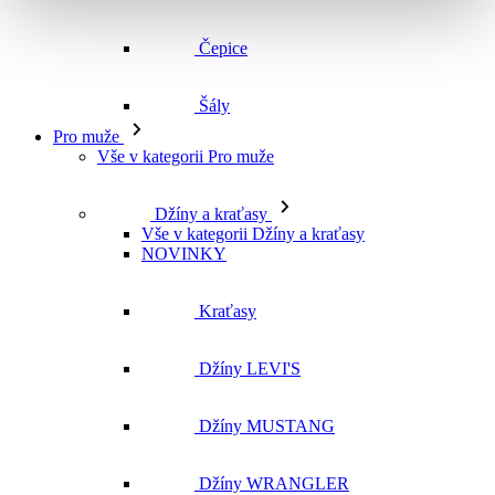
Čepice
Šály
Pro muže
Vše v kategorii Pro muže
Džíny a kraťasy
Vše v kategorii Džíny a kraťasy
NOVINKY
Kraťasy
Džíny LEVI'S
Džíny MUSTANG
Džíny WRANGLER