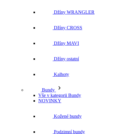
Džíny WRANGLER
Džíny CROSS
Džíny MAVI
Džíny ostatní
Kalhoty
Bundy
Vše v kategorii Bundy
NOVINKY
Kožené bundy
Podzimní bundy