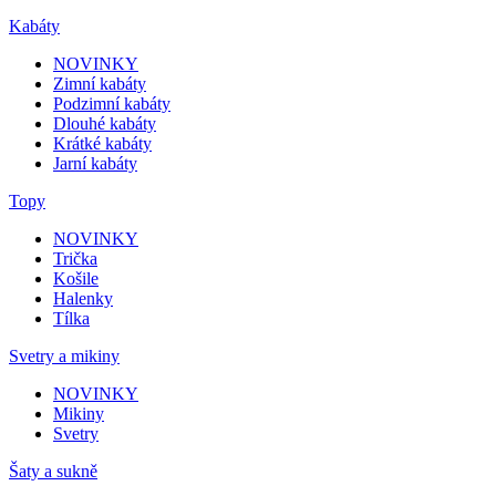
Kabáty
NOVINKY
Zimní kabáty
Podzimní kabáty
Dlouhé kabáty
Krátké kabáty
Jarní kabáty
Topy
NOVINKY
Trička
Košile
Halenky
Tílka
Svetry a mikiny
NOVINKY
Mikiny
Svetry
Šaty a sukně