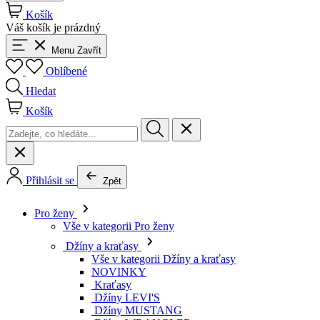
Košík
Váš košík je prázdný
Menu
Zavřít
Oblíbené
Hledat
Košík
Přihlásit se
Zpět
Pro ženy
Vše v kategorii Pro ženy
Džíny a kraťasy
Vše v kategorii Džíny a kraťasy
NOVINKY
Kraťasy
Džíny LEVI'S
Džíny MUSTANG