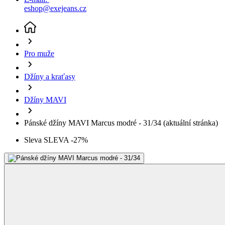
Pro muže
Džíny a kraťasy
Džíny MAVI
Pánské džíny MAVI Marcus modré - 31/34
(aktuální stránka)
Sleva SLEVA -27%