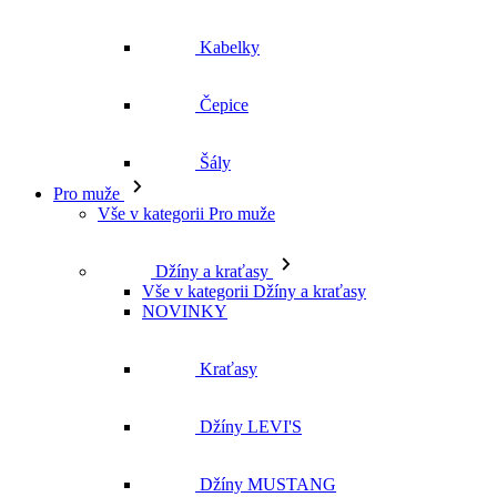
Kabelky
Čepice
Šály
Pro muže
Vše v kategorii Pro muže
Džíny a kraťasy
Vše v kategorii Džíny a kraťasy
NOVINKY
Kraťasy
Džíny LEVI'S
Džíny MUSTANG