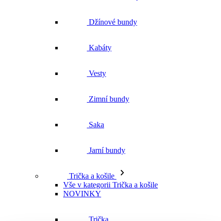
Džínové bundy
Kabáty
Vesty
Zimní bundy
Saka
Jarní bundy
Trička a košile
Vše v kategorii Trička a košile
NOVINKY
Trička