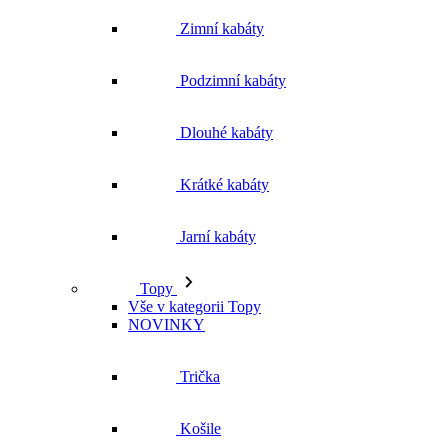
Podzimní kabáty
Dlouhé kabáty
Krátké kabáty
Jarní kabáty
Topy
Vše v kategorii Topy
NOVINKY
Trička
Košile
Halenky