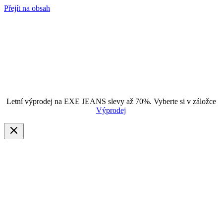
Přejít na obsah
Letní výprodej na EXE JEANS slevy až 70%. Vyberte si v záložce
Výprodej