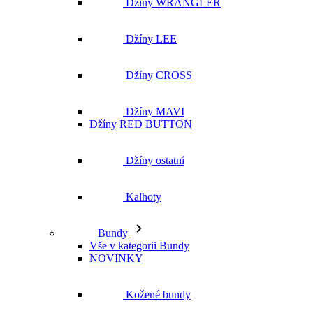
Džíny WRANGLER
Džíny LEE
Džíny CROSS
Džíny MAVI
Džíny RED BUTTON
Džíny ostatní
Kalhoty
Bundy
Vše v kategorii Bundy
NOVINKY
Kožené bundy