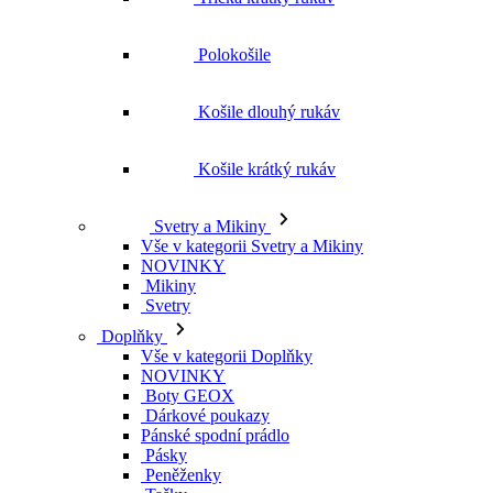
Polokošile
Košile dlouhý rukáv
Košile krátký rukáv
Svetry a Mikiny
Vše v kategorii Svetry a Mikiny
NOVINKY
Mikiny
Svetry
Doplňky
Vše v kategorii Doplňky
NOVINKY
Boty GEOX
Dárkové poukazy
Pánské spodní prádlo
Pásky
Peněženky