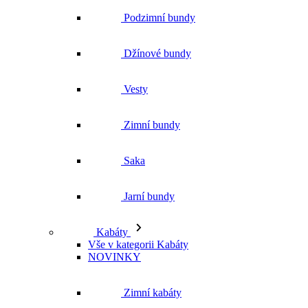
Podzimní bundy
Džínové bundy
Vesty
Zimní bundy
Saka
Jarní bundy
Kabáty
Vše v kategorii Kabáty
NOVINKY
Zimní kabáty