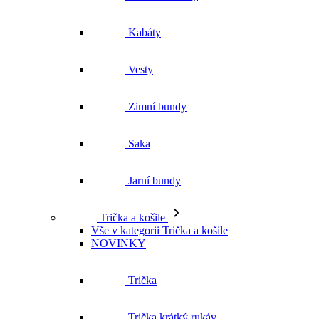
Kabáty
Vesty
Zimní bundy
Saka
Jarní bundy
Trička a košile
Vše v kategorii Trička a košile
NOVINKY
Trička
Trička krátký rukáv