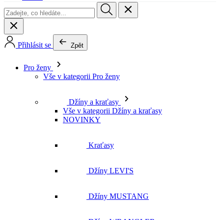
Přihlásit se
Zpět
Pro ženy
Vše v kategorii Pro ženy
Džíny a kraťasy
Vše v kategorii Džíny a kraťasy
NOVINKY
Kraťasy
Džíny LEVI'S
Džíny MUSTANG