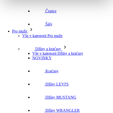
Čepice
Šály
Pro muže
Vše v kategorii Pro muže
Džíny a kraťasy
Vše v kategorii Džíny a kraťasy
NOVINKY
Kraťasy
Džíny LEVI'S
Džíny MUSTANG
Džíny WRANGLER