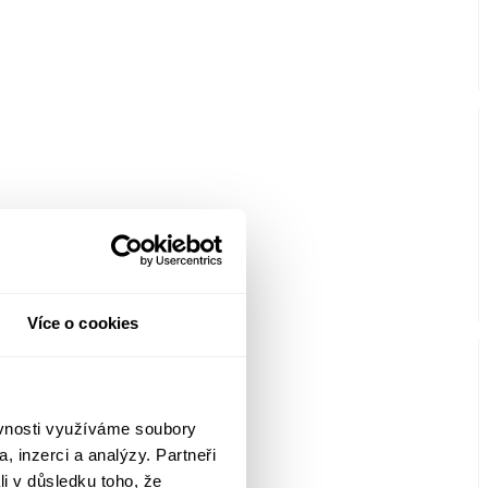
Více o cookies
ěvnosti využíváme soubory
, inzerci a analýzy. Partneři
li v důsledku toho, že