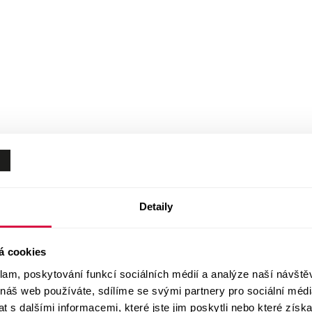
Detaily
á cookies
klam, poskytování funkcí sociálních médií a analýze naší návšt
 náš web používáte, sdílíme se svými partnery pro sociální média
 s dalšími informacemi, které jste jim poskytli nebo které získa