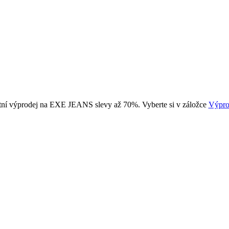
tní výprodej na EXE JEANS slevy až 70%. Vyberte si v záložce
Výpro