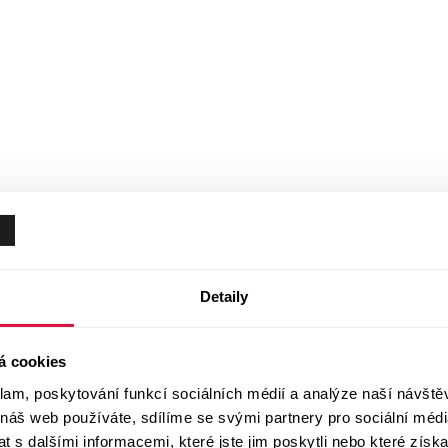
Detaily
á cookies
klam, poskytování funkcí sociálních médií a analýze naší návšt
 náš web používáte, sdílíme se svými partnery pro sociální média
 s dalšími informacemi, které jste jim poskytli nebo které získa