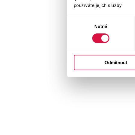
používáte jejich služby.
Výběr
Nutné
souhlasu
Odmítnout