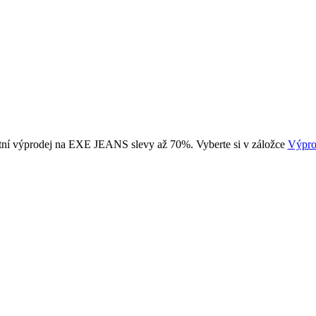
tní výprodej na EXE JEANS slevy až 70%. Vyberte si v záložce
Výpro