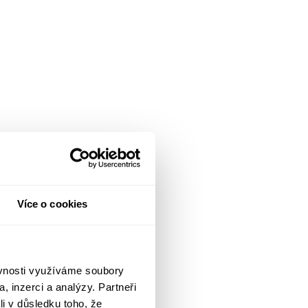
Více o cookies
ěvnosti využíváme soubory
, inzerci a analýzy. Partneři
li v důsledku toho, že