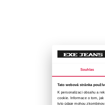
Souhlas
Tato webová stránka použív
K personalizaci obsahu a re
cookie. Informace o tom, jak
tyto údaje mohou zkombinovat