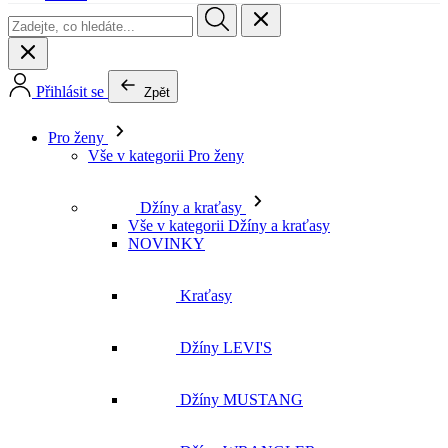
Přihlásit se
Zpět
Pro ženy
Vše v kategorii Pro ženy
Džíny a kraťasy
Vše v kategorii Džíny a kraťasy
NOVINKY
Kraťasy
Džíny LEVI'S
Džíny MUSTANG