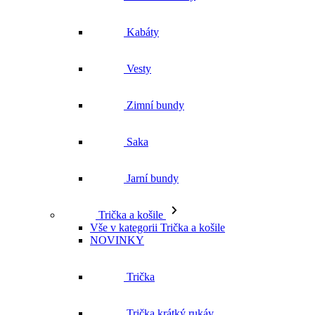
Kabáty
Vesty
Zimní bundy
Saka
Jarní bundy
Trička a košile
Vše v kategorii Trička a košile
NOVINKY
Trička
Trička krátký rukáv