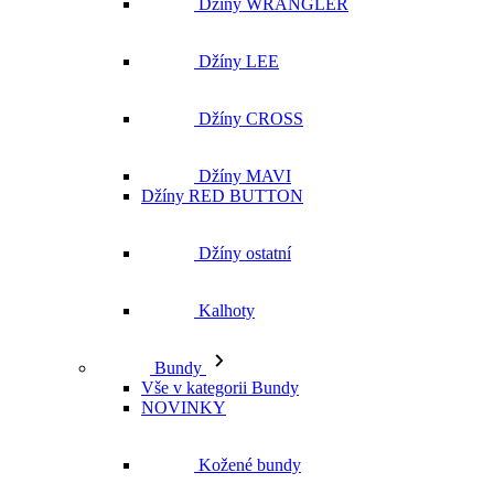
Džíny WRANGLER
Džíny LEE
Džíny CROSS
Džíny MAVI
Džíny RED BUTTON
Džíny ostatní
Kalhoty
Bundy
Vše v kategorii Bundy
NOVINKY
Kožené bundy