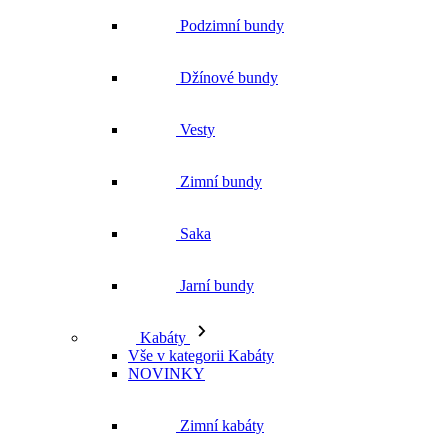
Podzimní bundy
Džínové bundy
Vesty
Zimní bundy
Saka
Jarní bundy
Kabáty
Vše v kategorii Kabáty
NOVINKY
Zimní kabáty