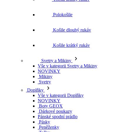
Polokošile
Košile dlouhý rukáv
Košile krátký rukáv
Svetry a Mikiny
Vše v kategorii Svetry a Mikiny
NOVINKY
Mikiny
Svetry
Doplňky
Vše v kategorii Doplňky
NOVINKY
Boty GEOX
Dárkové poukazy
Pánské spodní prádlo
Pásky
Peněženky