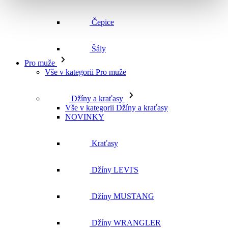
Čepice
Šály
Pro muže
Vše v kategorii Pro muže
Džíny a kraťasy
Vše v kategorii Džíny a kraťasy
NOVINKY
Kraťasy
Džíny LEVI'S
Džíny MUSTANG
Džíny WRANGLER