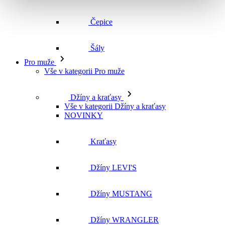
Čepice
Šály
Pro muže
Vše v kategorii Pro muže
Džíny a kraťasy
Vše v kategorii Džíny a kraťasy
NOVINKY
Kraťasy
Džíny LEVI'S
Džíny MUSTANG
Džíny WRANGLER