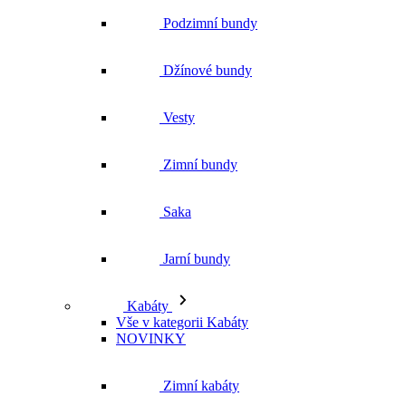
Podzimní bundy
Džínové bundy
Vesty
Zimní bundy
Saka
Jarní bundy
Kabáty
Vše v kategorii Kabáty
NOVINKY
Zimní kabáty