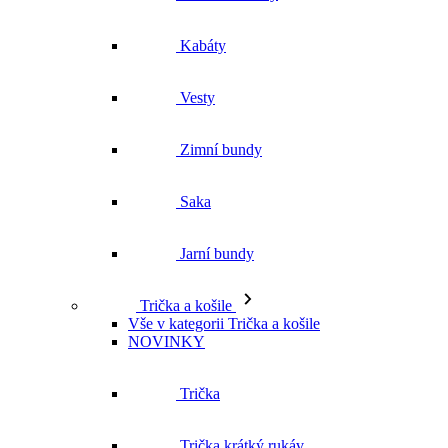
Kabáty
Vesty
Zimní bundy
Saka
Jarní bundy
Trička a košile
Vše v kategorii Trička a košile
NOVINKY
Trička
Trička krátký rukáv