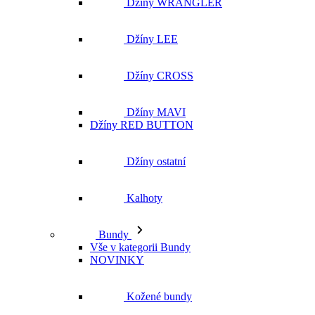
Džíny WRANGLER
Džíny LEE
Džíny CROSS
Džíny MAVI
Džíny RED BUTTON
Džíny ostatní
Kalhoty
Bundy
Vše v kategorii Bundy
NOVINKY
Kožené bundy