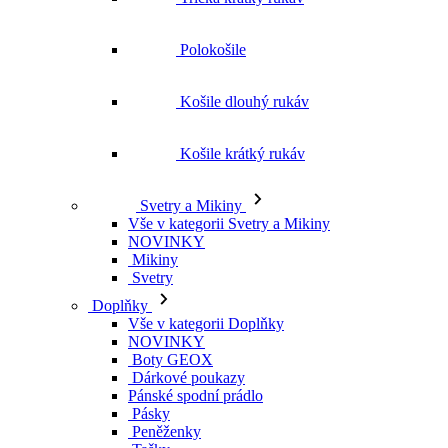
Polokošile
Košile dlouhý rukáv
Košile krátký rukáv
Svetry a Mikiny
Vše v kategorii Svetry a Mikiny
NOVINKY
Mikiny
Svetry
Doplňky
Vše v kategorii Doplňky
NOVINKY
Boty GEOX
Dárkové poukazy
Pánské spodní prádlo
Pásky
Peněženky