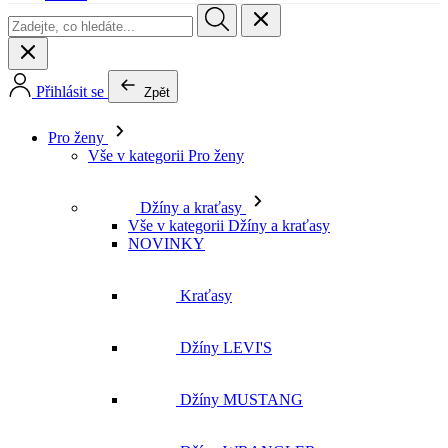
Přihlásit se
Zpět
Pro ženy
Vše v kategorii Pro ženy
Džíny a kraťasy
Vše v kategorii Džíny a kraťasy
NOVINKY
Kraťasy
Džíny LEVI'S
Džíny MUSTANG