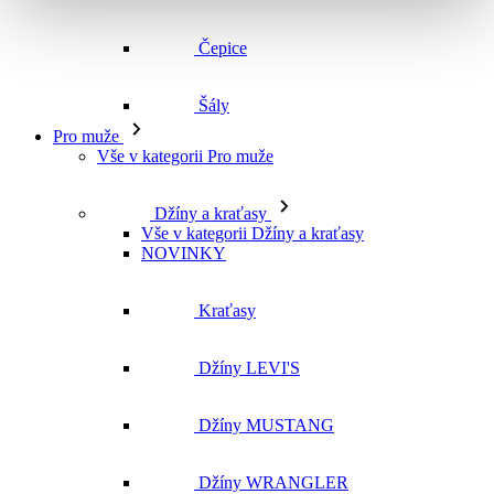
Čepice
Šály
Pro muže
Vše v kategorii Pro muže
Džíny a kraťasy
Vše v kategorii Džíny a kraťasy
NOVINKY
Kraťasy
Džíny LEVI'S
Džíny MUSTANG
Džíny WRANGLER