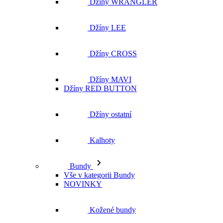
Džíny WRANGLER
Džíny LEE
Džíny CROSS
Džíny MAVI
Džíny RED BUTTON
Džíny ostatní
Kalhoty
Bundy
Vše v kategorii Bundy
NOVINKY
Kožené bundy