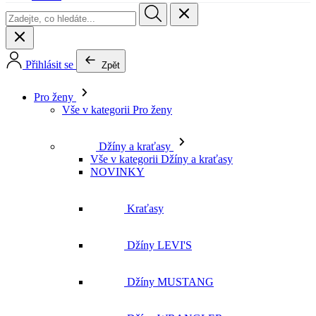
Přihlásit se
Zpět
Pro ženy
Vše v kategorii Pro ženy
Džíny a kraťasy
Vše v kategorii Džíny a kraťasy
NOVINKY
Kraťasy
Džíny LEVI'S
Džíny MUSTANG