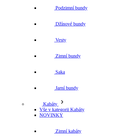
Podzimní bundy
Džínové bundy
Vesty
Zimní bundy
Saka
Jarní bundy
Kabáty
Vše v kategorii Kabáty
NOVINKY
Zimní kabáty