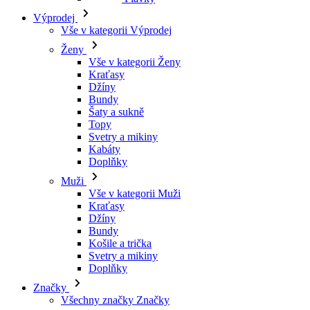
Vše v kategorii Výprodej
Ženy
Vše v kategorii Ženy
Kraťasy
Džíny
Bundy
Šaty a sukně
Topy
Svetry a mikiny
Kabáty
Doplňky
Muži
Vše v kategorii Muži
Kraťasy
Džíny
Bundy
Košile a trička
Svetry a mikiny
Doplňky
Značky
Všechny značky Značky