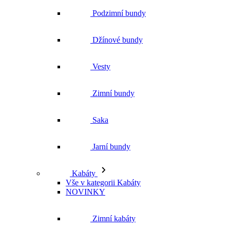
Zimní bundy
Saka
Jarní bundy
Kabáty
Vše v kategorii Kabáty
NOVINKY
Zimní kabáty
Podzimní kabáty
Dlouhé kabáty
Krátké kabáty