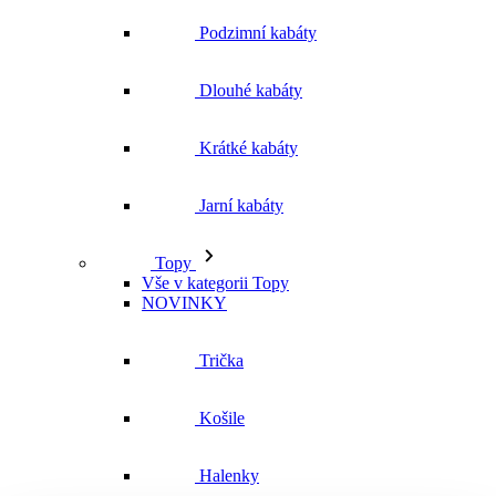
Jarní kabáty
Topy
Vše v kategorii Topy
NOVINKY
Trička
Košile
Halenky
Tílka
Svetry a mikiny
Vše v kategorii Svetry a mikiny
NOVINKY