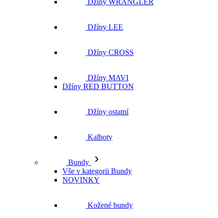
Džíny MAVI
Džíny RED BUTTON
Džíny ostatní
Kalhoty
Bundy
Vše v kategorii Bundy
NOVINKY
Kožené bundy
Podzimní bundy
Džínové bundy
Vesty