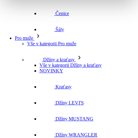
Vše v kategorii Pro muže
Džíny a kraťasy
Vše v kategorii Džíny a kraťasy
NOVINKY
Kraťasy
Džíny LEVI'S
Džíny MUSTANG
Džíny WRANGLER
Džíny CROSS
Džíny MAVI