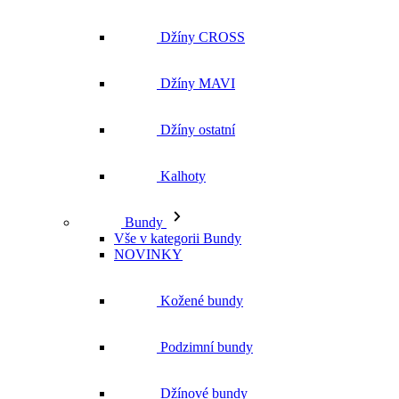
Džíny ostatní
Kalhoty
Bundy
Vše v kategorii Bundy
NOVINKY
Kožené bundy
Podzimní bundy
Džínové bundy
Kabáty
Vesty