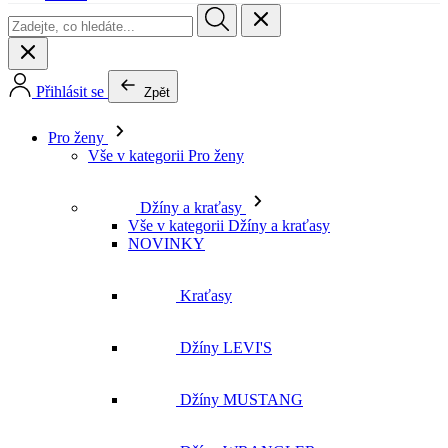
Pro ženy
Vše v kategorii Pro ženy
Džíny a kraťasy
Vše v kategorii Džíny a kraťasy
NOVINKY
Kraťasy
Džíny LEVI'S
Džíny MUSTANG
Džíny WRANGLER
Džíny LEE
Džíny CROSS