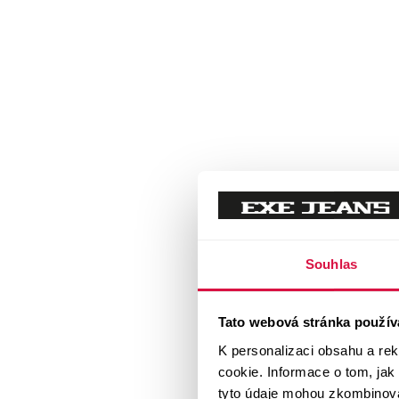
Souhlas
Tato webová stránka použív
K personalizaci obsahu a re
cookie. Informace o tom, jak
tyto údaje mohou zkombinovat