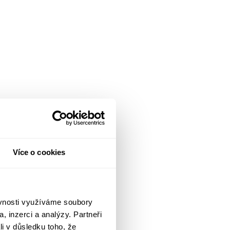
Více o cookies
ěvnosti využíváme soubory
, inzerci a analýzy. Partneři
li v důsledku toho, že