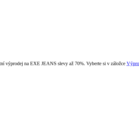
tní výprodej na EXE JEANS slevy až 70%. Vyberte si v záložce
Výpro