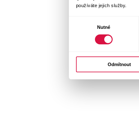
používáte jejich služby.
Výběr
Nutné
souhlasu
Odmítnout