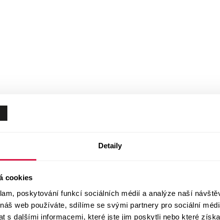
Detaily
á cookies
klam, poskytování funkcí sociálních médií a analýze naší návšt
 náš web používáte, sdílíme se svými partnery pro sociální média
 s dalšími informacemi, které jste jim poskytli nebo které získa