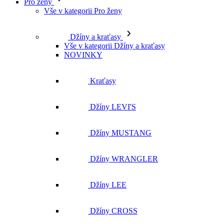
Kraťasy
Džíny LEVI'S
Džíny MUSTANG
Džíny WRANGLER
Džíny LEE
Džíny CROSS
Džíny MAVI
Džíny RED BUTTON
Džíny ostatní