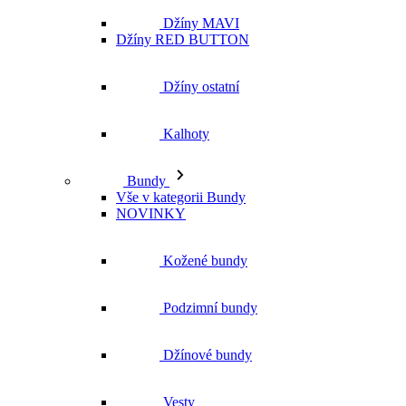
Kalhoty
Bundy
Vše v kategorii Bundy
NOVINKY
Kožené bundy
Podzimní bundy
Džínové bundy
Vesty
Zimní bundy
Saka