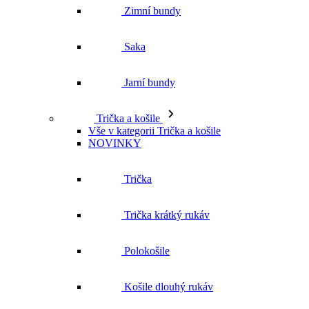
Jarní bundy
Trička a košile
Vše v kategorii Trička a košile
NOVINKY
Trička
Trička krátký rukáv
Polokošile
Košile dlouhý rukáv
Košile krátký rukáv
Svetry a Mikiny
Vše v kategorii Svetry a Mikiny
NOVINKY