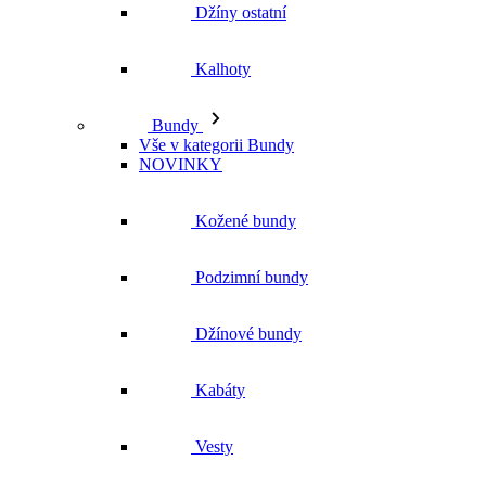
Vše v kategorii Bundy
NOVINKY
Kožené bundy
Podzimní bundy
Džínové bundy
Kabáty
Vesty
Zimní bundy
Saka