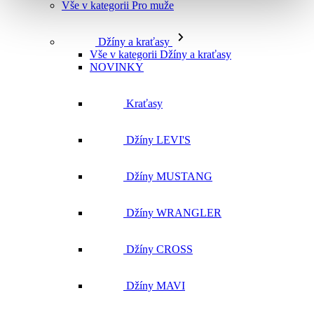
Kraťasy
Džíny LEVI'S
Džíny MUSTANG
Džíny WRANGLER
Džíny CROSS
Džíny MAVI
Džíny ostatní
Kalhoty
Bundy