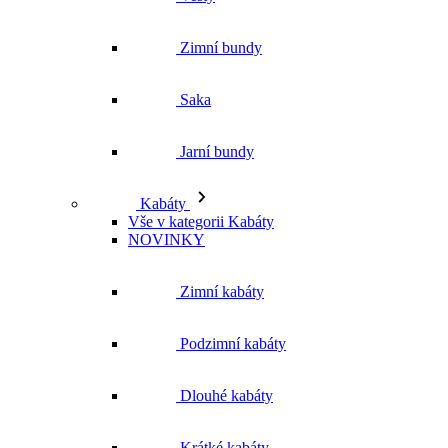
Jarní bundy
Kabáty
Vše v kategorii Kabáty
NOVINKY
Zimní kabáty
Podzimní kabáty
Dlouhé kabáty
Krátké kabáty
Jarní kabáty
Topy