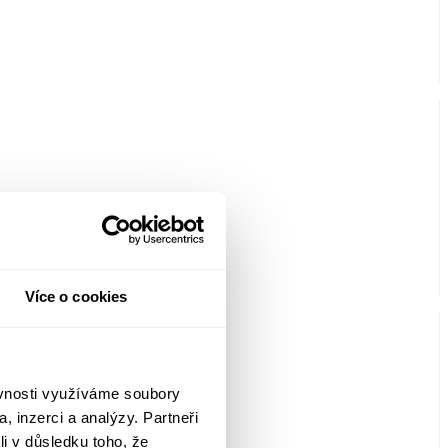
Více o cookies
ěvnosti využíváme soubory
, inzerci a analýzy. Partneři
li v důsledku toho, že