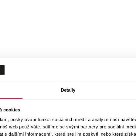
Detaily
á cookies
klam, poskytování funkcí sociálních médií a analýze naší návšt
 náš web používáte, sdílíme se svými partnery pro sociální média
 s dalšími informacemi, které jste jim poskytli nebo které získa