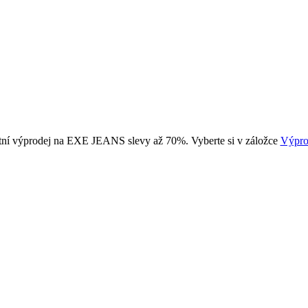
tní výprodej na EXE JEANS slevy až 70%. Vyberte si v záložce
Výpro