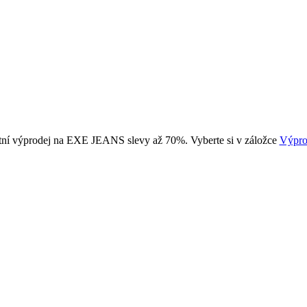
tní výprodej na EXE JEANS slevy až 70%. Vyberte si v záložce
Výpro