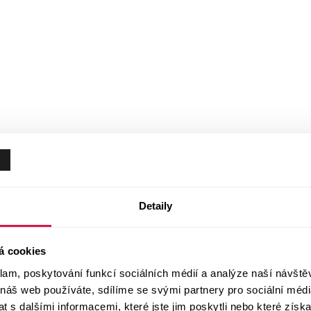
Detaily
á cookies
klam, poskytování funkcí sociálních médií a analýze naší návšt
 náš web používáte, sdílíme se svými partnery pro sociální média
 s dalšími informacemi, které jste jim poskytli nebo které získa