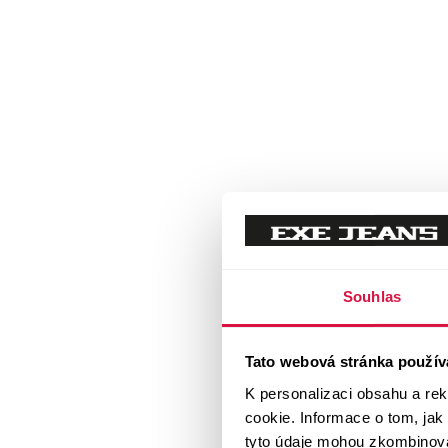
Souhlas
Tato webová stránka použív
K personalizaci obsahu a re
cookie. Informace o tom, jak
tyto údaje mohou zkombinovat