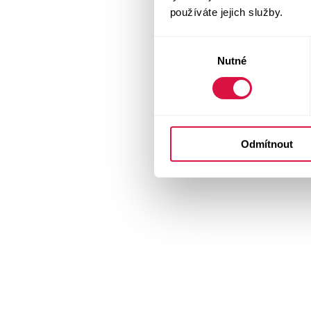
používáte jejich služby.
Výběr
Nutné
souhlasu
Odmítnout