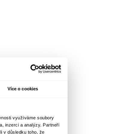
Více o cookies
ěvnosti využíváme soubory
, inzerci a analýzy. Partneři
li v důsledku toho, že