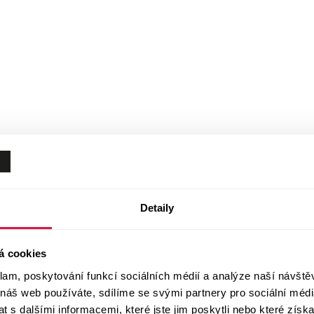
Detaily
á cookies
klam, poskytování funkcí sociálních médií a analýze naší návšt
 náš web používáte, sdílíme se svými partnery pro sociální média
 s dalšími informacemi, které jste jim poskytli nebo které získa