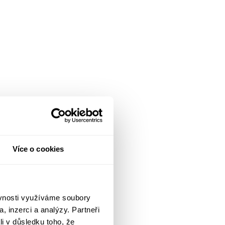
Více o cookies
ěvnosti využíváme soubory
, inzerci a analýzy. Partneři
li v důsledku toho, že