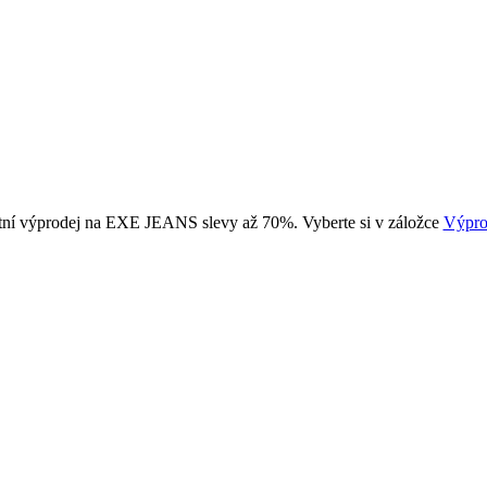
tní výprodej na EXE JEANS slevy až 70%. Vyberte si v záložce
Výpro