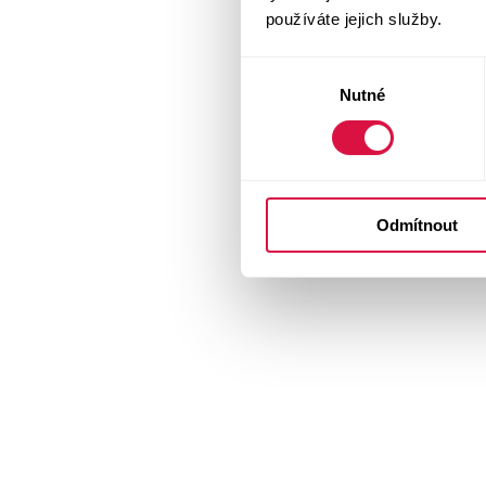
používáte jejich služby.
Výběr
Nutné
souhlasu
Odmítnout