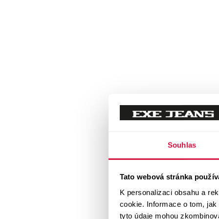
Souhlas
Tato webová stránka použív
K personalizaci obsahu a re
cookie. Informace o tom, jak
tyto údaje mohou zkombinovat