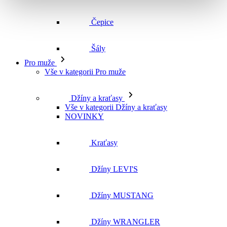
Čepice
Šály
Pro muže
Vše v kategorii Pro muže
Džíny a kraťasy
Vše v kategorii Džíny a kraťasy
NOVINKY
Kraťasy
Džíny LEVI'S
Džíny MUSTANG
Džíny WRANGLER