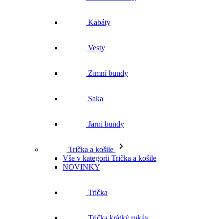
Kabáty
Vesty
Zimní bundy
Saka
Jarní bundy
Trička a košile
Vše v kategorii Trička a košile
NOVINKY
Trička
Trička krátký rukáv