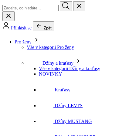
Přihlásit se
Zpět
Pro ženy
Vše v kategorii Pro ženy
Džíny a kraťasy
Vše v kategorii Džíny a kraťasy
NOVINKY
Kraťasy
Džíny LEVI'S
Džíny MUSTANG