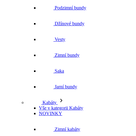
Podzimní bundy
Džínové bundy
Vesty
Zimní bundy
Saka
Jarní bundy
Kabáty
Vše v kategorii Kabáty
NOVINKY
Zimní kabáty