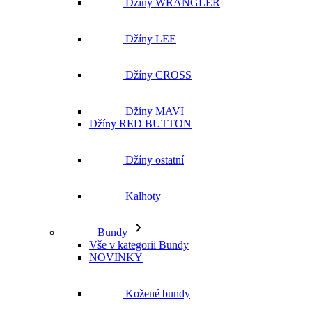
Džíny WRANGLER
Džíny LEE
Džíny CROSS
Džíny MAVI
Džíny RED BUTTON
Džíny ostatní
Kalhoty
Bundy
Vše v kategorii Bundy
NOVINKY
Kožené bundy