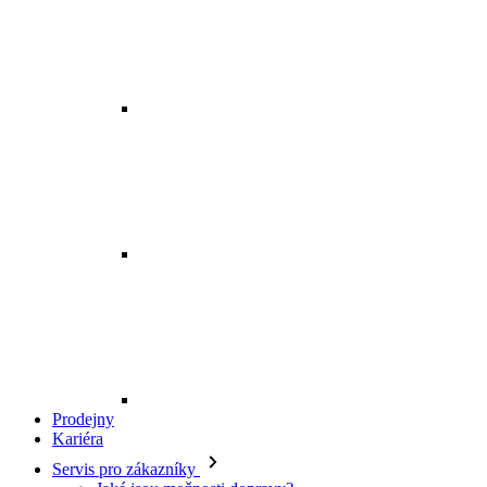
Prodejny
Kariéra
Servis pro zákazníky