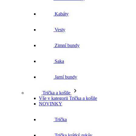
Kabáty
Vesty
Zimní bundy
Saka
Jarní bundy
Trička a košile
Vše v kategorii Trička a košile
NOVINKY
Trička
Trička krátký rukáv