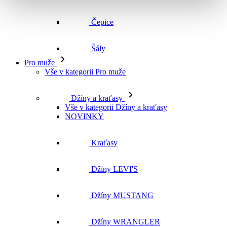
Čepice
Šály
Pro muže
Vše v kategorii Pro muže
Džíny a kraťasy
Vše v kategorii Džíny a kraťasy
NOVINKY
Kraťasy
Džíny LEVI'S
Džíny MUSTANG
Džíny WRANGLER