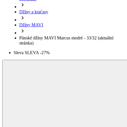
Džíny a kraťasy
Džíny MAVI
Pánské džíny MAVI Marcus modré - 33/32
(aktuální
stránka)
Sleva SLEVA -27%