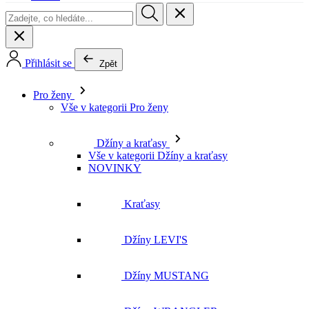
Přihlásit se
Zpět
Pro ženy
Vše v kategorii Pro ženy
Džíny a kraťasy
Vše v kategorii Džíny a kraťasy
NOVINKY
Kraťasy
Džíny LEVI'S
Džíny MUSTANG