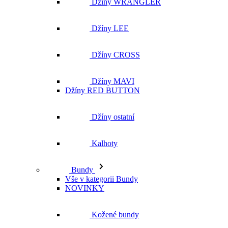
Džíny WRANGLER
Džíny LEE
Džíny CROSS
Džíny MAVI
Džíny RED BUTTON
Džíny ostatní
Kalhoty
Bundy
Vše v kategorii Bundy
NOVINKY
Kožené bundy