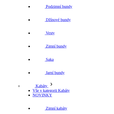
Podzimní bundy
Džínové bundy
Vesty
Zimní bundy
Saka
Jarní bundy
Kabáty
Vše v kategorii Kabáty
NOVINKY
Zimní kabáty