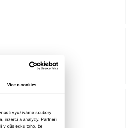
Více o cookies
ěvnosti využíváme soubory
, inzerci a analýzy. Partneři
li v důsledku toho, že