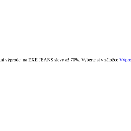
tní výprodej na EXE JEANS slevy až 70%. Vyberte si v záložce
Výpro