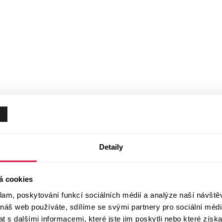
Detaily
á cookies
klam, poskytování funkcí sociálních médií a analýze naší návšt
 náš web používáte, sdílíme se svými partnery pro sociální média
 s dalšími informacemi, které jste jim poskytli nebo které získa