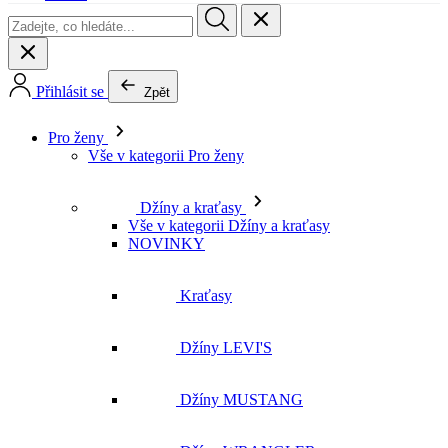
Přihlásit se
Zpět
Pro ženy
Vše v kategorii Pro ženy
Džíny a kraťasy
Vše v kategorii Džíny a kraťasy
NOVINKY
Kraťasy
Džíny LEVI'S
Džíny MUSTANG