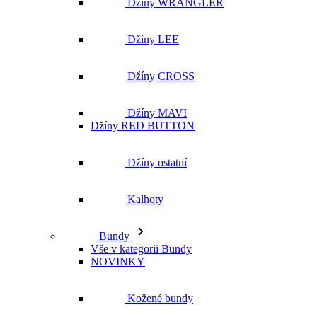
Džíny WRANGLER
Džíny LEE
Džíny CROSS
Džíny MAVI
Džíny RED BUTTON
Džíny ostatní
Kalhoty
Bundy
Vše v kategorii Bundy
NOVINKY
Kožené bundy