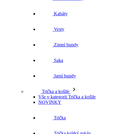
Kabáty
Vesty
Zimní bundy
Saka
Jarní bundy
Trička a košile
Vše v kategorii Trička a košile
NOVINKY
Trička
Trička krátký rukáv