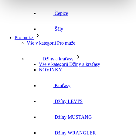
Čepice
Šály
Pro muže
Vše v kategorii Pro muže
Džíny a kraťasy
Vše v kategorii Džíny a kraťasy
NOVINKY
Kraťasy
Džíny LEVI'S
Džíny MUSTANG
Džíny WRANGLER