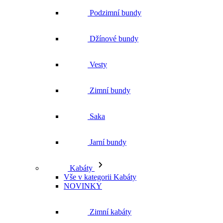
Podzimní bundy
Džínové bundy
Vesty
Zimní bundy
Saka
Jarní bundy
Kabáty
Vše v kategorii Kabáty
NOVINKY
Zimní kabáty