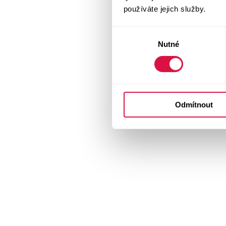
používáte jejich služby.
Výběr
Nutné
souhlasu
Odmítnout