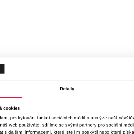
Detaily
á cookies
klam, poskytování funkcí sociálních médií a analýze naší návšt
 náš web používáte, sdílíme se svými partnery pro sociální média
 s dalšími informacemi, které jste jim poskytli nebo které získa