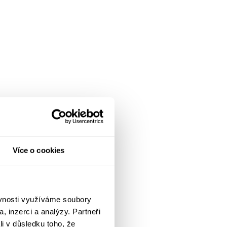
Více o cookies
ěvnosti využíváme soubory
, inzerci a analýzy. Partneři
li v důsledku toho, že