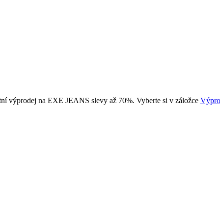
tní výprodej na EXE JEANS slevy až 70%. Vyberte si v záložce
Výpro