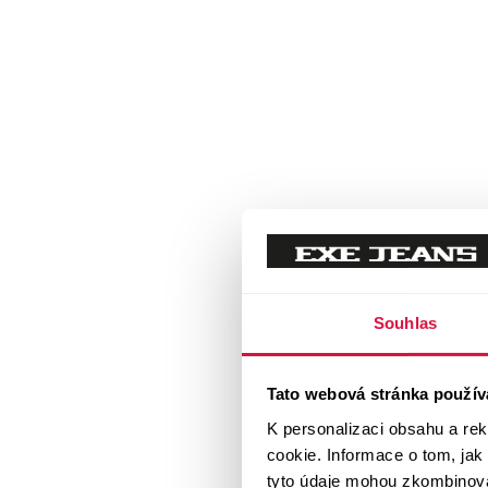
Souhlas
Tato webová stránka použív
K personalizaci obsahu a re
cookie. Informace o tom, jak
tyto údaje mohou zkombinovat