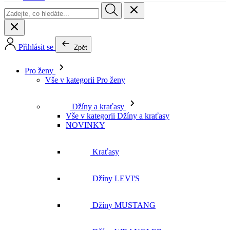
Přihlásit se
Zpět
Pro ženy
Vše v kategorii Pro ženy
Džíny a kraťasy
Vše v kategorii Džíny a kraťasy
NOVINKY
Kraťasy
Džíny LEVI'S
Džíny MUSTANG