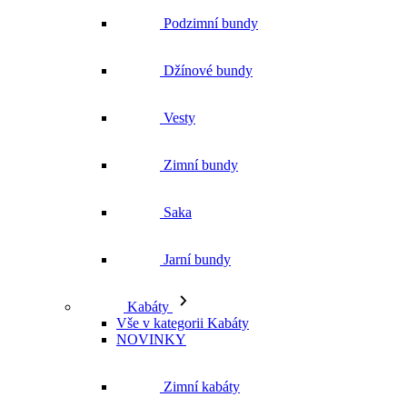
Podzimní bundy
Džínové bundy
Vesty
Zimní bundy
Saka
Jarní bundy
Kabáty
Vše v kategorii Kabáty
NOVINKY
Zimní kabáty