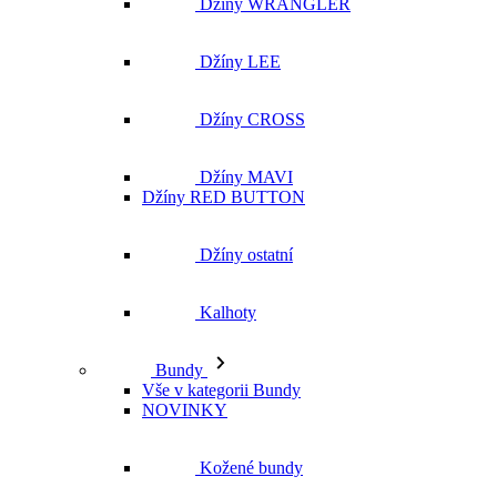
Džíny WRANGLER
Džíny LEE
Džíny CROSS
Džíny MAVI
Džíny RED BUTTON
Džíny ostatní
Kalhoty
Bundy
Vše v kategorii Bundy
NOVINKY
Kožené bundy