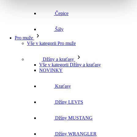
Čepice
Šály
Pro muže
Vše v kategorii Pro muže
Džíny a kraťasy
Vše v kategorii Džíny a kraťasy
NOVINKY
Kraťasy
Džíny LEVI'S
Džíny MUSTANG
Džíny WRANGLER