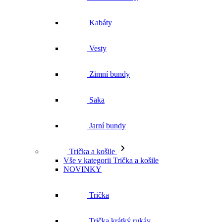
Kabáty
Vesty
Zimní bundy
Saka
Jarní bundy
Trička a košile
Vše v kategorii Trička a košile
NOVINKY
Trička
Trička krátký rukáv