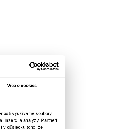
Více o cookies
ěvnosti využíváme soubory
, inzerci a analýzy. Partneři
li v důsledku toho, že