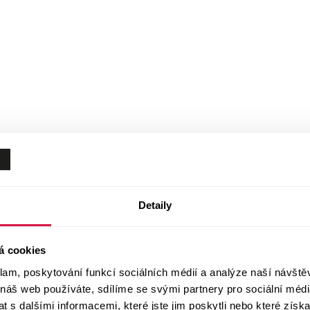
Detaily
á cookies
klam, poskytování funkcí sociálních médií a analýze naší návšt
 náš web používáte, sdílíme se svými partnery pro sociální média
 s dalšími informacemi, které jste jim poskytli nebo které získa