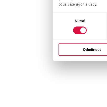
používáte jejich služby.
Výběr
Nutné
souhlasu
Odmítnout