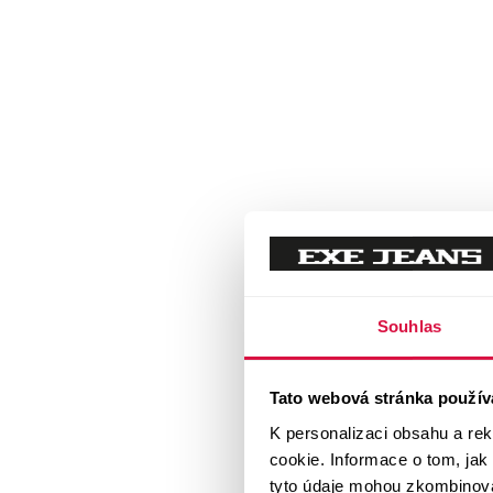
Souhlas
Tato webová stránka použív
K personalizaci obsahu a re
cookie. Informace o tom, jak
tyto údaje mohou zkombinovat