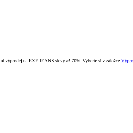
tní výprodej na EXE JEANS slevy až 70%. Vyberte si v záložce
Výpro