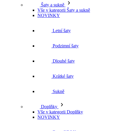
Letní šaty
Podzimní šaty
Dlouhé šaty
Krátké šaty
Sukně
Doplňky
Vše v kategorii Doplňky
NOVINKY
Boty GEOX
Dárkové poukazy