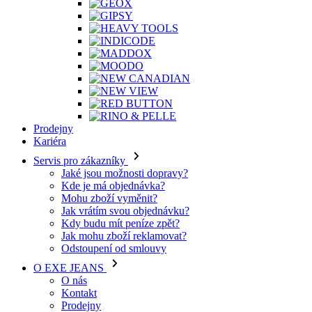
Prodejny
Kariéra
Servis pro zákazníky
Jaké jsou možnosti dopravy?
Kde je má objednávka?
Mohu zboží vyměnit?
Jak vrátím svou objednávku?
Kdy budu mít peníze zpět?
Jak mohu zboží reklamovat?
Odstoupení od smlouvy
O EXE JEANS
O nás
Kontakt
Prodejny
Ochrana osobních údajů
Všeobecné obchodní podmínky
Kariéra