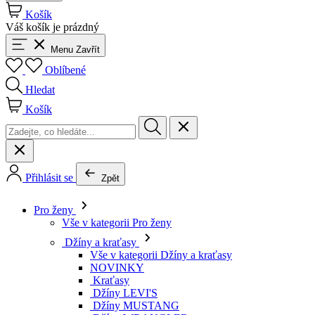
Košík
Váš košík je prázdný
Menu
Zavřít
Oblíbené
Hledat
Košík
Přihlásit se
Zpět
Pro ženy
Vše v kategorii Pro ženy
Džíny a kraťasy
Vše v kategorii Džíny a kraťasy
NOVINKY
Kraťasy
Džíny LEVI'S
Džíny MUSTANG