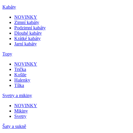
Kabáty
NOVINKY
Zimní kabáty
Podzimní kabáty
Dlouhé kabáty
Krátké kabáty
Jarní kabáty
Topy
NOVINKY
Trička
Košile
Halenky
Tílka
Svetry a mikiny
NOVINKY
Mikiny
Svetry
Šaty a sukně