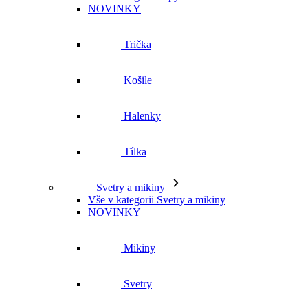
Košile
Halenky
Tílka
Svetry a mikiny
Vše v kategorii Svetry a mikiny
NOVINKY
Mikiny
Svetry
Šaty a sukně
Vše v kategorii Šaty a sukně
NOVINKY