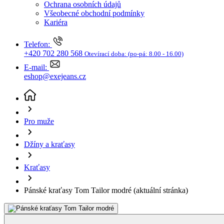
Telefon:
+420 702 280 568
Otevírací doba:
(po-pá: 8.00 - 16.00)
E-mail:
eshop@exejeans.cz
Pro muže
Džíny a kraťasy
Kraťasy
Pánské kraťasy Tom Tailor modré
(aktuální stránka)