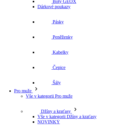
Pásky
Peněženky
Kabelky
Čepice
Šály
Pro muže
Vše v kategorii Pro muže
Džíny a kraťasy
Vše v kategorii Džíny a kraťasy
NOVINKY
Kraťasy