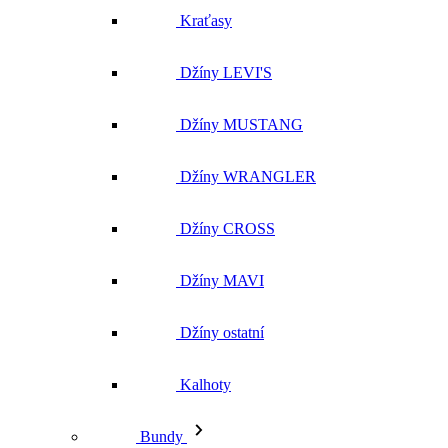
Džíny LEVI'S
Džíny MUSTANG
Džíny WRANGLER
Džíny CROSS
Džíny MAVI
Džíny ostatní
Kalhoty
Bundy
Vše v kategorii Bundy
NOVINKY