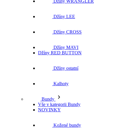
Džíny WRANGLER
Džíny LEE
Džíny CROSS
Džíny MAVI
Džíny RED BUTTON
Džíny ostatní
Kalhoty
Bundy
Vše v kategorii Bundy
NOVINKY
Kožené bundy