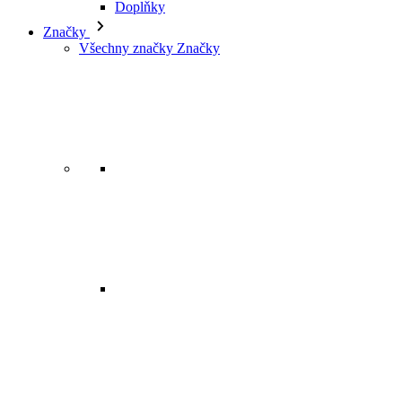
Značky
Všechny značky Značky