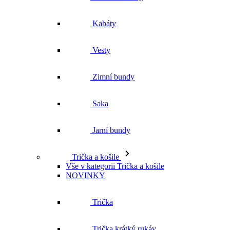
Kabáty
Vesty
Zimní bundy
Saka
Jarní bundy
Trička a košile
Vše v kategorii Trička a košile
NOVINKY
Trička
Trička krátký rukáv