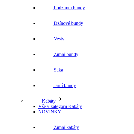
Podzimní bundy
Džínové bundy
Vesty
Zimní bundy
Saka
Jarní bundy
Kabáty
Vše v kategorii Kabáty
NOVINKY
Zimní kabáty