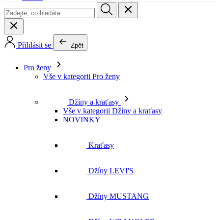
Přihlásit se
Zpět
Pro ženy
Vše v kategorii Pro ženy
Džíny a kraťasy
Vše v kategorii Džíny a kraťasy
NOVINKY
Kraťasy
Džíny LEVI'S
Džíny MUSTANG