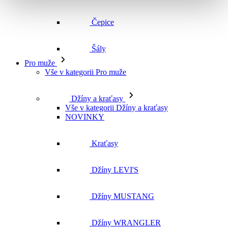
Čepice
Šály
Pro muže
Vše v kategorii Pro muže
Džíny a kraťasy
Vše v kategorii Džíny a kraťasy
NOVINKY
Kraťasy
Džíny LEVI'S
Džíny MUSTANG
Džíny WRANGLER