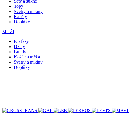
Šaty a sukně
Topy
Svetry a mikiny
Kabáty
Doplňky
MUŽI
Kraťasy
Džíny
Bundy
Košile a trička
Svetry a mikiny
Doplňky