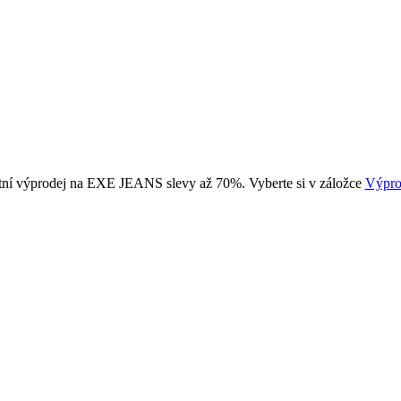
tní výprodej na EXE JEANS slevy až 70%. Vyberte si v záložce
Výpro