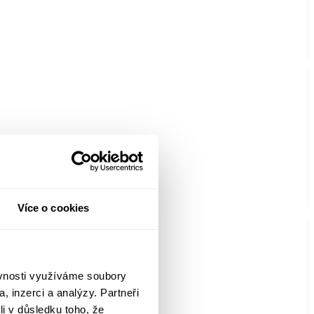
Více o cookies
ěvnosti využíváme soubory
, inzerci a analýzy. Partneři
li v důsledku toho, že