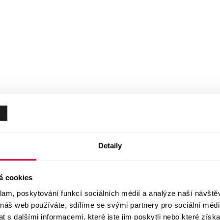
Detaily
á cookies
klam, poskytování funkcí sociálních médií a analýze naší návšt
 náš web používáte, sdílíme se svými partnery pro sociální média
 s dalšími informacemi, které jste jim poskytli nebo které získa