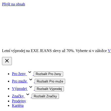
Přejít na obsah
Letní výprodej na EXE JEANS slevy až 70%. Vyberte si v záložce
V
Pro ženy
Rozbalit Pro ženy
Pro muže
Rozbalit Pro muže
Výprodej
Rozbalit Výprodej
Značky
Rozbalit Značky
Prodejny
Kariéra