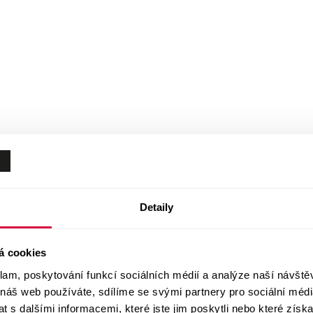
Detaily
á cookies
klam, poskytování funkcí sociálních médií a analýze naší návšt
 náš web používáte, sdílíme se svými partnery pro sociální média
 s dalšími informacemi, které jste jim poskytli nebo které získa