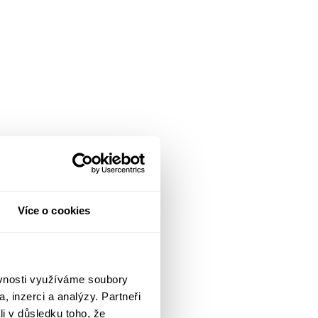
Více o cookies
ěvnosti využíváme soubory
, inzerci a analýzy. Partneři
li v důsledku toho, že